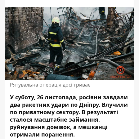
Рятувальна операція досі триває
У суботу, 26 листопада, росіяни завдали
два ракетних удари
по Дніпру. Влучили
по приватному сектору. В результаті
сталося масштабне займання,
руйнування домівок, а
мешканці
отримали поранення
.