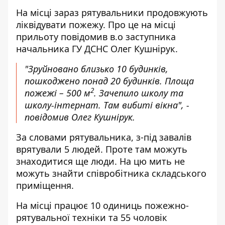
На місці зараз рятувальники продовжують
ліквідувати пожежу. Про це на місці
прильоту повідомив в.о заступника
начальника ГУ ДСНС Олег Кушнірук.
"Зруйновано близько 10 будинків,
пошкоджено понад 20 будинків. Площа
2
пожежі – 500 м
. Зачепило школу та
школу-інтернат. Там вибиті вікна", -
повідомив Олег Кушнірук.
За словами рятувальника, з-під завалів
врятували 5 людей. Проте там можуть
знаходитися ще люди. На цю мить не
можуть знайти співробітника складського
приміщення.
На місці працює 10 одиниць пожежно-
рятувальної техніки та 55 чоловік