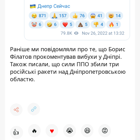
Раніше ми повідомляли про те, що
Борис
Філатов прокоментував вибухи у Дніпрі
.
Також писали, що
сили ППО збили три
російські ракети
над Дніпропетровською
областю.
♥
🔥
😭
😆
😡
👍