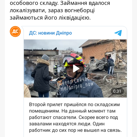
особового складу. Займання вдалося
локалізувати, зараз вогнеборці
займаються його ліквідацією.