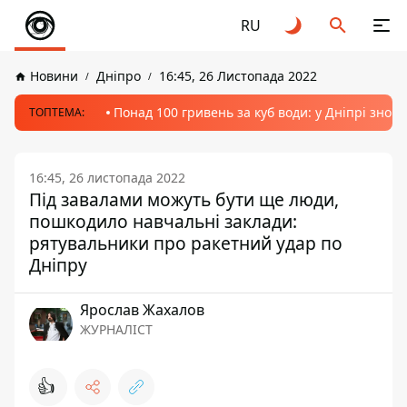
RU
Новини
Дніпро
16:45, 26 Листопада 2022
Понад 100 гривень за куб води: у Дніпрі знов
ТОПТЕМА:
16:45, 26 листопада 2022
Під завалами можуть бути ще люди,
пошкодило навчальні заклади:
рятувальники про ракетний удар по
Дніпру
Ярослав Жахалов
ЖУРНАЛІСТ
👍