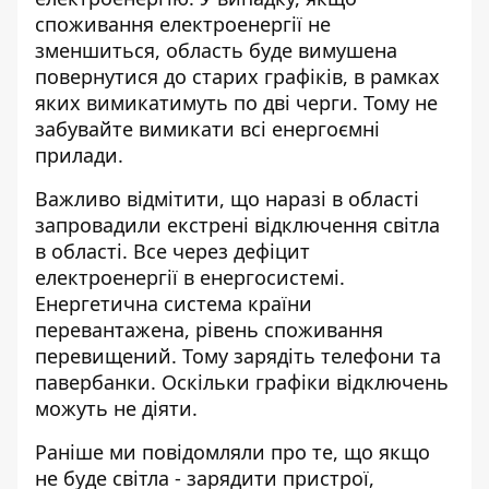
споживання електроенергії не
зменшиться, область буде вимушена
повернутися до старих графіків, в рамках
яких вимикатимуть по дві черги. Тому не
забувайте вимикати всі енергоємні
прилади.
Важливо відмітити, що наразі в області
запровадили екстрені відключення світла
в області. Все через дефіцит
електроенергії в енергосистемі.
Енергетична система країни
перевантажена, рівень споживання
перевищений. Тому зарядіть телефони та
павербанки. Оскільки графіки відключень
можуть не діяти.
Раніше ми повідомляли про те, що я
кщо
не буде світла - зарядити пристрої,