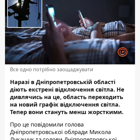
Все одно потрібно заощаджувати
Наразі в Дніпропетровській області
діють
екстрені відключення світла
. Не
дивлячись на це, область переходить
на новий графік відключення світла.
Тепер вони стануть менш жорсткими.
Про це повідомили голова
Дніпропетровської облради
Микола
Лукашук
та голови Дніпропетровської