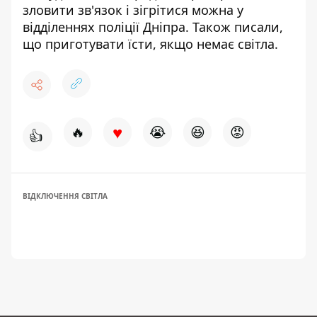
зловити зв'язок і зігрітися можна у
відділеннях поліції Дніпра
. Також писали,
що
приготувати їсти, якщо немає світла
.
♥
🔥
😭
😆
😡
👍
ВІДКЛЮЧЕННЯ СВІТЛА