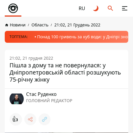
RU
Новини
Область
21:02, 21 Грудень 2022
Понад 100 гривень за куб води: у Дніпрі знов
ТОПТЕМА:
21:02, 21 грудня 2022
Пішла з дому та не повернулася: у
Дніпропетровській області розшукують
75-річну жінку
Стас Руденко
ГОЛОВНИЙ РЕДАКТОР
👍