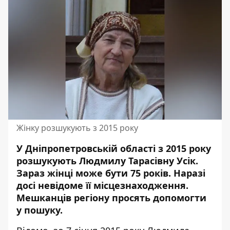
Жінку розшукують з 2015 року
У Дніпропетровській області з 2015 року
розшукують Людмилу Тарасівну Усік.
Зараз жінці може бути 75 років. Наразі
досі
невідоме її місцезнаходження
.
Мешканців регіону просять допомогти
у пошуку.