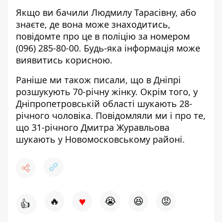
Якщо ви бачили Людмилу Тарасівну, або
знаєте, де вона може знаходитись,
повідомте про це в поліцію за номером
(096) 285-80-00
. Будь-яка інформація може
виявитись корисною.
Раніше ми також писали, що в Дніпрі
розшукують 70-річну жінку
. Окрім того, у
Дніпропетровській області
шукають 28-
річного чоловіка
. Повідомляли ми і про те,
що 31-річного Дмитра Журавльова
шукають у Новомосковському районі
.
♥
🔥
😭
😆
😡
👍