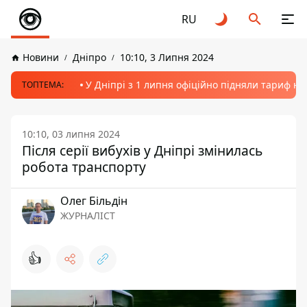
RU
Новини
Дніпро
10:10, 3 Липня 2024
У Дніпрі з 1 липня офіційно підняли тариф на
ТОПТЕМА:
10:10, 03 липня 2024
Після серії вибухів у Дніпрі змінилась
робота транспорту
Олег Більдін
ЖУРНАЛІСТ
👍