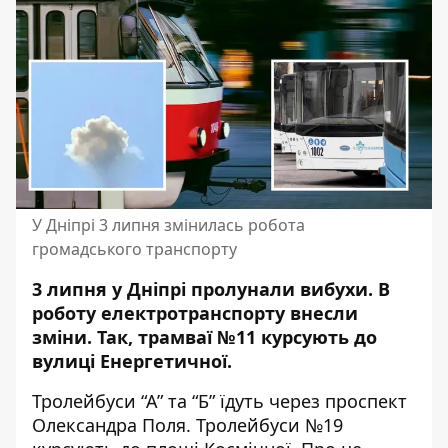
У Дніпрі 3 липня змінилась робота
громадського транспорту
3 липня у Дніпрі пролунали вибухи. В
роботу електротранспорту внесли
зміни. Так, трамваї №11 курсують до
вулиці Енергетичної.
Тролейбуси “А” та “Б” їдуть через проспект
Олександра Поля. Тролейбуси №19