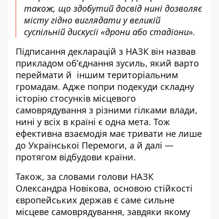
також, що здобутий досвід нині дозволяє
місту гідно виглядати у великій
суспільній дискусії «дрони або стадіони».
Підписання декларацій з НАЗК він назвав
прикладом обʼєднання зусиль, який варто
переймати й іншим територіальним
громадам. Адже попри подекуди складну
історію стосунків місцевого
самоврядування з різними гілками влади,
нині у всіх в країні є одна мета. Тож
ефективна взаємодія має тривати не лише
до Української Перемоги, а й далі —
протягом відбудови країни.
Також, за словами голови НАЗК
Олександра Новікова, основою стійкості
європейських держав є саме сильне
місцеве самоврядування, завдяки якому