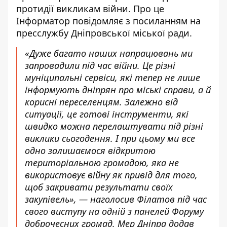
протидії викликам війни. Про це
Інформатор повідомляє з посиланням на
пресслужбу Дніпровської міської ради.
«Дуже багато наших напрацювань ми
запровадили під час війни. Це різні
муніципальні сервіси, які тепер не лише
інформують дніпрян про міські справи, а й
корисні переселенцям. Залежно від
ситуації, це готові інструменти, які
швидко можна перелаштувати під різні
виклики сьогодення. І при цьому ми все
одно залишаємося відкритою
територіальною громадою, яка не
використовує війну як привід для того,
щоб закривати результати своїх
закупівель», — наголосив Філатов під час
свого виступу на одній з панелей Форуму
доброчесних громад. Мер Дніпра додав