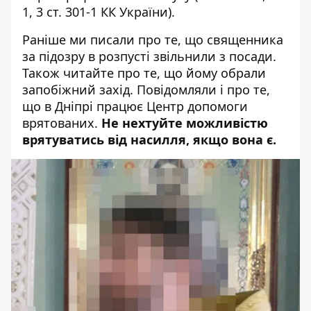
1, 3 ст. 301-1 КК України).
Раніше ми писали про те, що
священника
за підозру в розпусті звільнили з посади
.
Також читайте про те, що
йому обрали
запобіжний захід
. Повідомляли і про те,
що
в Дніпрі працює Центр допомоги
врятованих
.
Не нехтуйте можливістю
врятуватись від насилля, якщо вона є.