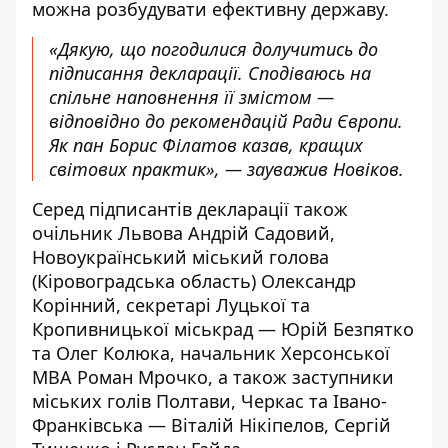
можна розбудувати ефективну державу.
«Дякую, що погодилися долучитись до
підписання декларації. Сподіваюсь на
спільне наповнення її змістом —
відповідно до рекомендацій Ради Європи.
Як пан Борис Філатов казав, кращих
світових практик», — зауважив Новіков.
Серед підписантів декларації також
очільник Львова Андрій Садовий,
Новоукраїнський міський голова
(Кіровоградська область) Олександр
Корінний, секретарі Луцької та
Кропивницької міськрад — Юрій Безпятко
та Олег Колюка, начальник Херсонської
МВА Роман Мрочко, а також заступники
міських голів Полтави, Черкас та Івано-
Франківська — Віталій Нікіпелов, Сергій