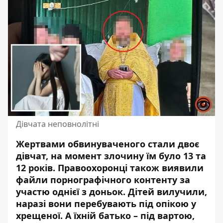
Дівчата неповнолітні
Жертвами обвинуваченого стали двоє
дівчат, на момент злочину їм було 13 та
12 років. Правоохоронці також виявили
файли порнографічного контенту
за
участю однієї з доньок. Дітей вилучили,
наразі вони перебувають під опікою у
хрещеної. А їхній батько – під вартою,