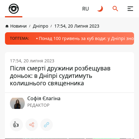
RU
Новини
Дніпро
17:54, 20 Липня 2023
Понад 100 гривень за куб води: у Дніпрі знов
ТОПТЕМА:
17:54, 20 липня 2023
Після смерті дружини розбещував
доньок: в Дніпрі судитимуть
колишнього священника
Софія Єлагіна
РЕДАКТОР
👍