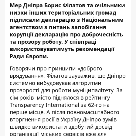
Мер Дніпра Борис Філатов та очільники
низки інших територіальних громад
підписали декларацію з Національним
агентством з питань запобігання
корупції декларацію про доброчесність
та прозору роботу. У співпраці
використовуватимуть рекомендації
Ради Європи.
Говорячи про принципи «доброго
врядування», Філатов зауважив, що Дніпро
системно вибудовував алгоритми
прозорості для роботи муніципалітету. За
сім років місто піднялося в рейтингу
Transparency International за 62-го на
перше місце. А після повномасштабного
вторгнення росії в Україну Дніпро зумів
швидко використати здобутий досвід
організації міських сервісів вже для