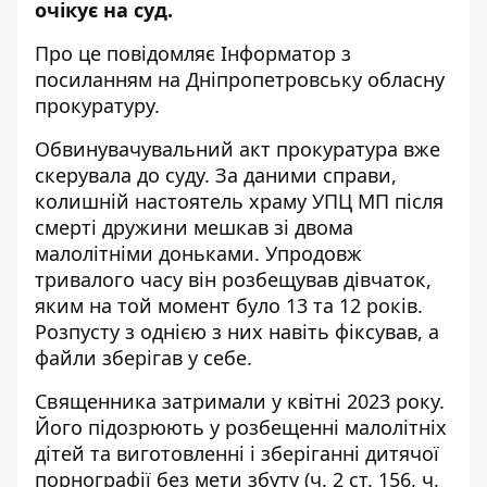
очікує на суд.
Про це повідомляє Інформатор з
посиланням на Дніпропетровську обласну
прокуратуру.
Обвинувачувальний акт прокуратура вже
скерувала до суду. За даними справи,
колишній настоятель храму УПЦ МП після
смерті дружини мешкав зі двома
малолітніми доньками. Упродовж
тривалого часу він розбещував дівчаток,
яким на той момент було 13 та 12 років.
Розпусту з однією з них навіть фіксував, а
файли зберігав у себе.
Священника затримали у квітні 2023 року.
Його підозрюють у розбещенні малолітніх
дітей та виготовленні і зберіганні дитячої
порнографії без мети збуту (ч. 2 ст. 156, ч.