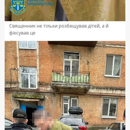
Священник не тільки розбещував дітей, а й
фіксував це