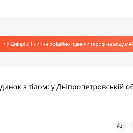
У Дніпрі з 1 липня офіційно підняли тариф на воду ма
динок з тілом: у Дніпропетровській об
👍