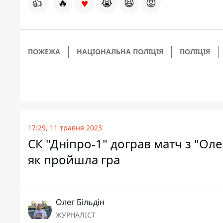
♥
👍
🔥
😭
😆
😡
ПОЖЕЖА
НАЦІОНАЛЬНА ПОЛІЦІЯ
ПОЛІЦІЯ
17:29, 11 травня 2023
СК "Дніпро-1" дограв матч з "Оле
як пройшла гра
Олег Більдін
ЖУРНАЛІСТ