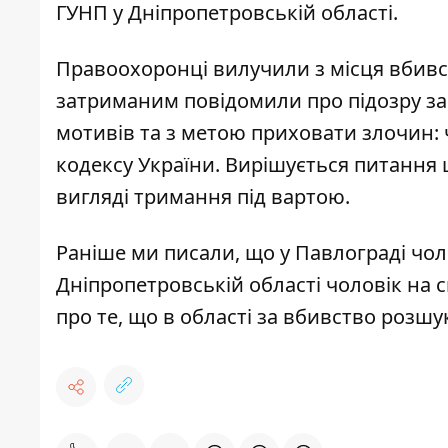
ГУНП у Дніпропетровській області
.
Правоохоронці вилучили з місця вбивс
затриманим повідомили про підозру за 
мотивів та з метою приховати злочин: ч. 
кодексу України. Вирішується питання
вигляді тримання під вартою.
Раніше ми писали, що у Павлограді
чол
Дніпропетровській області чоловік
на 
про те, що в області
за вбивство розшу