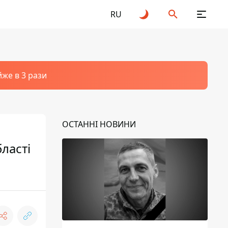
RU
йже в 3 рази
ОСТАННІ НОВИНИ
ласті