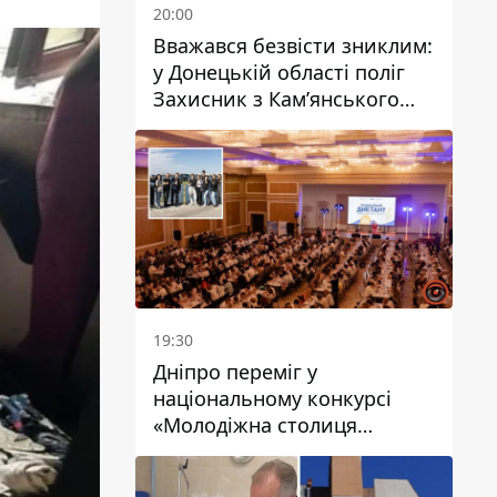
20:00
Вважався безвісти зниклим:
у Донецькій області поліг
Захисник з Кам’янського
Антон Красовський
19:30
Дніпро переміг у
національному конкурсі
«Молодіжна столиця
України – 2026»