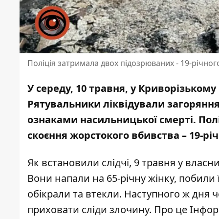
Поліція затримала двох підозрюваних - 19-річного
У середу, 10 травня, у Криворізькому
Рятувальники ліквідували загоряння
ознаками насильницької смерті. Пол
скоєння жорстокого вбивства – 19-річ
Як встановили слідчі, 9 травня у власн
Вони напали на 65-річну жінку, побили 
обікрали та втекли. Наступного ж дня ч
приховати сліди злочину. Про це Інфо