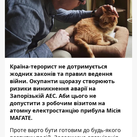
Країна-терорист не дотримується
жодних законів та правил ведення
війни. Окупанти щоразу створюють
ризики
виникнення аварії
на
Запорізькій АЕС. Аби цього не
допустити з робочим візитом на
атомну електростанцію
прибула
Місія
МАГАТЕ.
Проте варто бути готовим до будь-якого