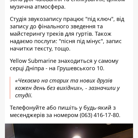
музична атмосфера.
Студія звукозапису працює "під ключ", від
запису до фінального зведення та
майстерингу треків для гуртів. Також
надаємо послуги: "пісня під мінус", запис
начитки тексту, тощо.
Yellow Submarine знаходиться у самому
серці Дніпра - на Грушевського 10.
«Чекаємо на старих та нових друзів
кожен день без вихідних», - зазначили у
студії.
Телефонуйте або пишіть у будь-який з
месенджерів за номером
(063) 416-17-80
.