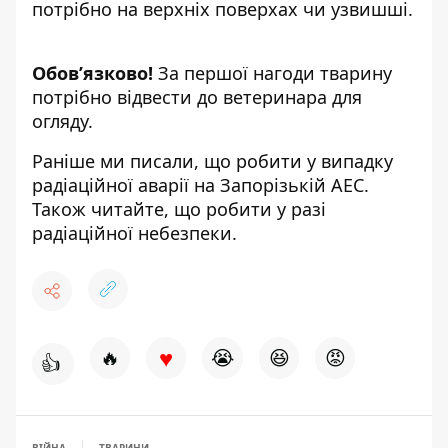
потрібно на верхніх поверхах чи узвишші.
Обов’язково!
За першої нагоди тварину
потрібно відвести до ветеринара для
огляду.
Раніше ми писали,
що робити у випадку
радіаційної аварії на Запорізькій АЕС
.
Також читайте,
що робити у разі
радіаційної небезпеки
.
♥
🔥
😭
😆
😡
👍