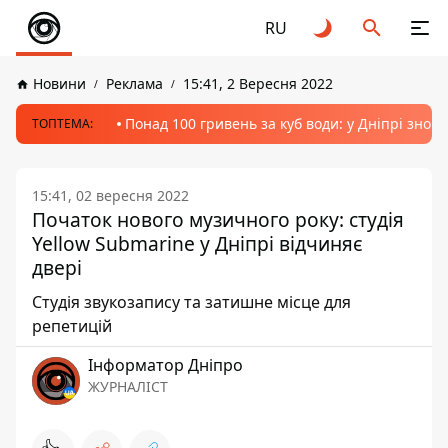
RU
Новини
Реклама
15:41, 2 Вересня 2022
Понад 100 гривень за куб води: у Дніпрі знов
ТОПТЕМА:
15:41, 02 вересня 2022
Початок нового музичного року: студія
Yellow Submarine у Дніпрі відчиняє
двері
Студія звукозапису та затишне місце для
репетицій
Інформатор Дніпро
ЖУРНАЛІСТ