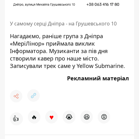
У самому серці Дніпра - на Грушевського 10
Нагадаємо, раніше група з Дніпра
«МеріЛінор» приймала виклик
Інформатора. Музиканти за пів дня
створили кавер
про наше місто.
Записували трек саме у Yellow Submarine.
Рекламний матеріал
♥
🔥
😭
😆
😡
👍