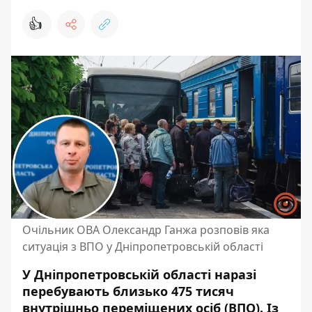
👍
Очільник ОВА Олександр Ганжа розповів яка
ситуація з ВПО у Дніпропетровській області
У Дніпропетровській області наразі
перебувають близько 475 тисяч
внутрішньо переміщених осіб (ВПО). Із