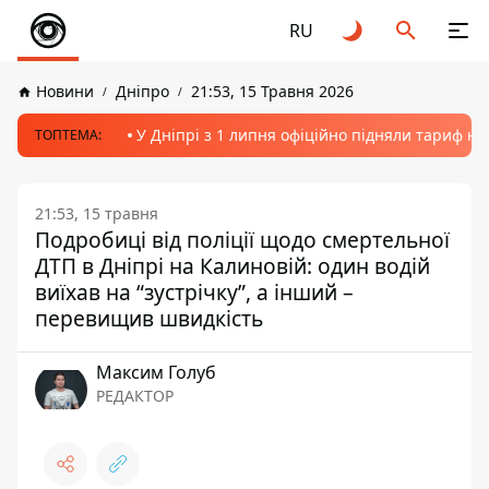
RU
Новини
Дніпро
21:53, 15 Травня 2026
У Дніпрі з 1 липня офіційно підняли тариф на
ТОПТЕМА:
21:53, 15 травня
Подробиці від поліції щодо смертельної
ДТП в Дніпрі на Калиновій: один водій
виїхав на “зустрічку”, а інший –
перевищив швидкість
Максим Голуб
РЕДАКТОР