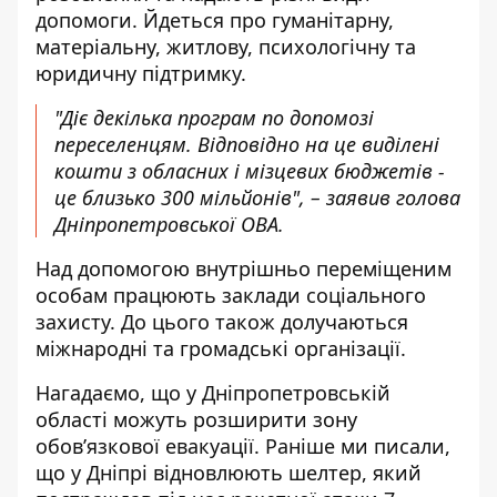
допомоги. Йдеться про гуманітарну,
матеріальну, житлову, психологічну та
юридичну підтримку.
"Діє декілька програм по допомозі
переселенцям. Відповідно на це виділені
кошти з обласних і мізцевих бюджетів -
це близько 300 мільйонів", – заявив голова
Дніпропетровської ОВА.
Над допомогою внутрішньо переміщеним
особам працюють заклади соціального
захисту. До цього також долучаються
міжнародні та громадські організації.
Нагадаємо, що
у Дніпропетровській
області можуть розширити зону
обов’язкової евакуації
. Раніше ми писали,
що
у Дніпрі відновлюють шелтер, який