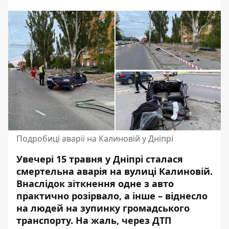
Подробиці аварії на Калиновій у Дніпрі
Увечері 15 травня у Дніпрі сталася
смертельна аварія на вулиці Калиновій.
Внаслідок зіткнення одне з авто
практично розірвало, а інше – віднесло
на людей на зупинку громадського
транспорту. На жаль, через ДТП