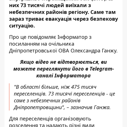
них 73 тисячі людей виїхали з
небезпечних районів регіону. Саме там
зараз триває евакуація через безпекову
ситуацію.
Про це повідомляє Інформатор з
посиланням на
очільника
Дніпропетровської ОВА Олександра Ганжу
.
Якщо відео не відтворюється, ви
можете переглянути його в
Telegram-
каналі Інформатора
"В області більше, ніж 475 тисяч
переселенців. 73 тисячі переселенців - це
саме з небезпечних районів
Дніпропетровщини", – зазначив Ганжа.
Для переселенців організовують
розселення та надають різні види