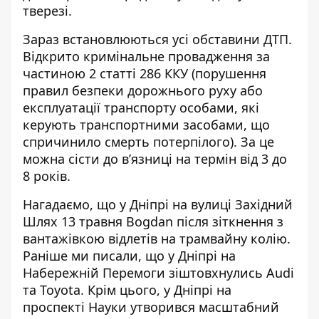
тверезі.
Зараз встановлюються усі обставини ДТП.
Відкрито кримінальне провадження за
частиною 2 статті 286 ККУ (порушення
правил безпеки дорожнього руху або
експлуатації транспорту особами, які
керують транспортними засобами, що
спричинило смерть потерпілого). За це
можна сісти до в’язниці на термін від 3 до
8 років.
Нагадаємо, що
у Дніпрі на вулиці Західний
Шлях 13 травня Bogdan після зіткнення з
вантажівкою відлетів на трамвайну колію
.
Раніше ми писали, що
у Дніпрі на
Набережній Перемоги зіштовхнулись Audi
та Toyota
. Крім цього,
у Дніпрі на
проспекті Науки утворився масштабний