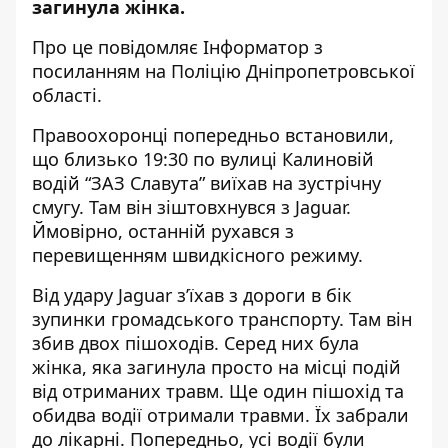
загинула жінка.
Про це повідомляє Інформатор з
посиланням на
Поліцію Дніпропетровської
області
.
Правоохоронці попередньо встановили,
що близько 19:30 по вулиці Калиновій
водій “ЗАЗ Славута” виїхав на зустрічну
смугу. Там він зіштовхнувся з Jaguar.
Ймовірно, останній рухався з
перевищенням швидкісного режиму.
Від удару Jaguar з’їхав з дороги в бік
зупинки громадського транспорту. Там він
збив двох пішоходів. Серед них була
жінка, яка загинула просто на місці подій
від отриманих травм. Ще один пішохід та
обидва водії отримали травми. Їх забрали
до лікарні. Попередньо, усі водії були