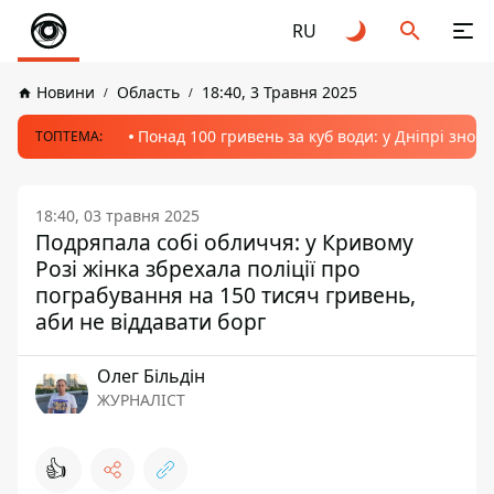
RU
Новини
Область
18:40, 3 Травня 2025
Понад 100 гривень за куб води: у Дніпрі знов
ТОПТЕМА:
18:40, 03 травня 2025
Подряпала собі обличчя: у Кривому
Розі жінка збрехала поліції про
пограбування на 150 тисяч гривень,
аби не віддавати борг
Олег Більдін
ЖУРНАЛІСТ
👍