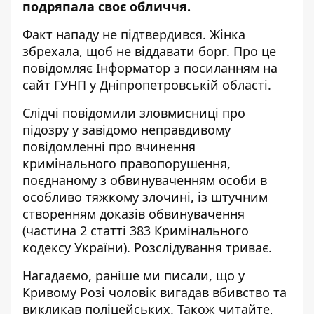
подряпала своє обличчя.
Факт нападу не підтвердився. Жінка
збрехала, щоб не віддавати борг. Про це
повідомляє Інформатор з посиланням на
сайт ГУНП у Дніпропетровській області
.
Слідчі повідомили зловмисниці про
підозру у завідомо неправдивому
повідомленні про вчинення
кримінального правопорушення,
поєднаному з обвинуваченням особи в
особливо тяжкому злочині, із штучним
створенням доказів обвинувачення
(частина 2 статті 383 Кримінального
кодексу України). Розслідування триває.
Нагадаємо, раніше ми писали, що у
Кривому Розі чоловік
вигадав вбивство та
викликав поліцейських
. Також читайте,