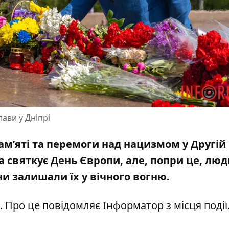
ави у Дніпрі
пам’яті та перемоги над нацизмом у Другій
ва святкує День Європи, але, попри це, лю
ни залишали їх у вічного вогню.
 Про це повідомляє Інформатор з місця події