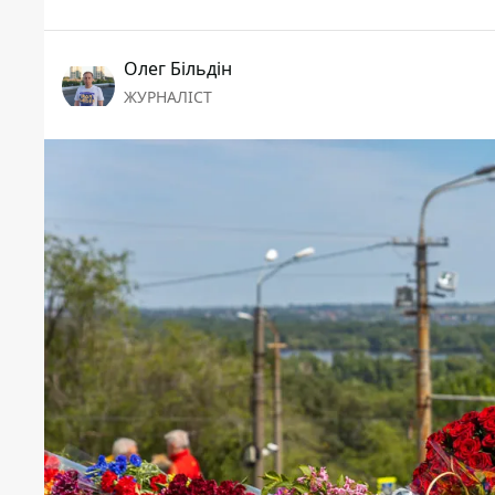
Олег Більдін
ЖУРНАЛІСТ