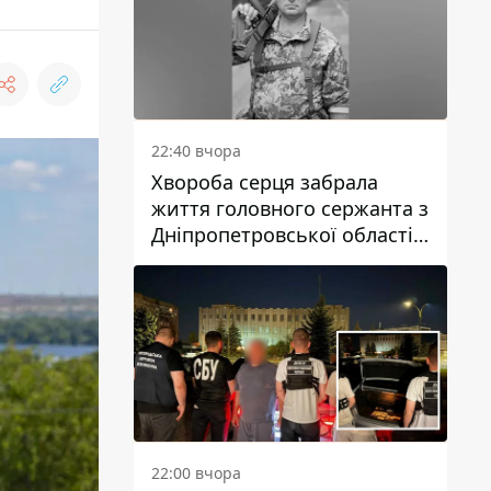
22:40 вчора
Хвороба серця забрала
життя головного сержанта з
Дніпропетровської області
Юрія Свистуна
22:00 вчора