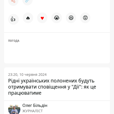
♥
🔥
😭
😆
😡
👍
ПОГОДА
23:20, 10 червня 2024
Рідні українських полонених будуть
отримувати сповіщення у "Дії": як це
працюватиме
Олег Більдін
ЖУРНАЛІСТ