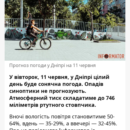
Прогноз погоди у Дніпрі на 11 червня
У вівторок, 11 червня, у Дніпрі цілий
день буде сонячна погода. Опадів
синоптики не прогнозують.
Атмосферний тиск складатиме до 746
міліметрів ртутного стовпчика.
Вночі вологість повітря становитиме 50-
64%, вдень — 35-29%, а ввечері — 32-45%.