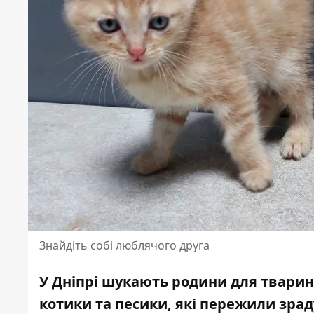
Знайдіть собі люблячого друга
У Дніпрі шукають родини для тварин,
котики та песики, які пережили зрад