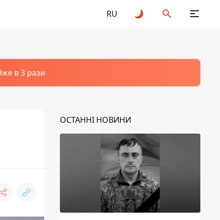
RU
йже в 3 рази
ОСТАННІ НОВИНИ