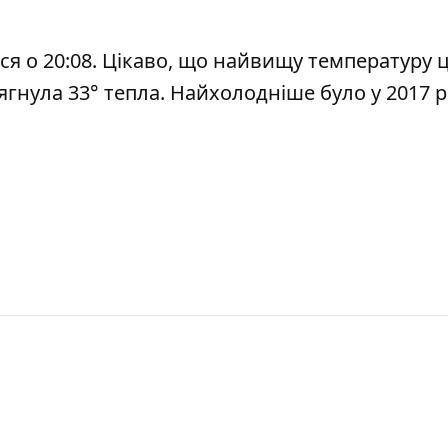
тися о 20:08. Цікаво, що найвищу температуру 
сягнула 33° тепла. Найхолодніше було у 2017 