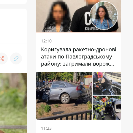
12:10
Коригувала ракетно-дронові
атаки по Павлоградському
району: затримали ворожу
агентку
11:23