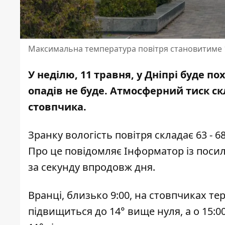
Максимальна температура повітря становитиме 1
У неділю, 11 травня, у Дніпрі буде 
опадів не буде. Атмосферний тиск ск
стовпчика.
Зранку вологість повітря складає 63 - 6
Про це повідомляє Інформатор із пос
за секунду впродовж дня.
Вранці, близько 9:00, на стовпчиках те
підвищиться до 14° вище нуля, а о 15:00