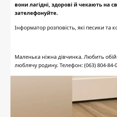
вони лагідні, здорові й чекають на
зателефонуйте.
Інформатор розповість, які песики та к
Маленька ніжна дівчинка. Любить обійми
люблячу родину. Телефон:
(063) 804-84-