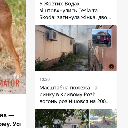
У Жовтих Водах
зіштовхнулись Tesla та
Skoda: загинула жінка, двоє
людей постраждали
10:30
Масштабна пожежа на
ринку в Кривому Розі:
вогонь розійшовся на 200
квадратних метрів
них —
му. Усі