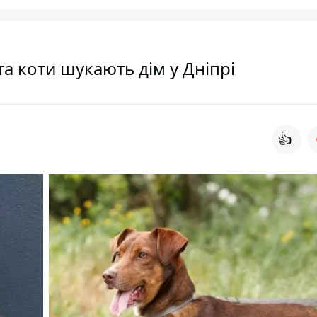
та коти шукають дім у Дніпрі
👍