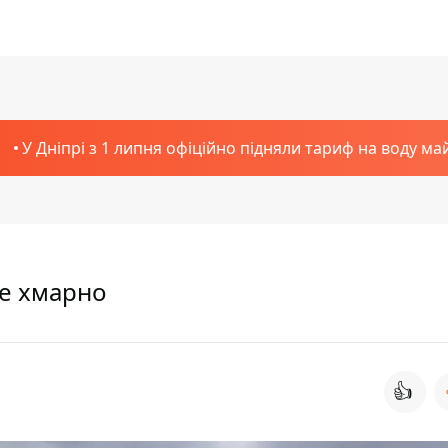
У Дніпрі з 1 липня офіційно підняли тариф на воду ма
де хмарно
👍