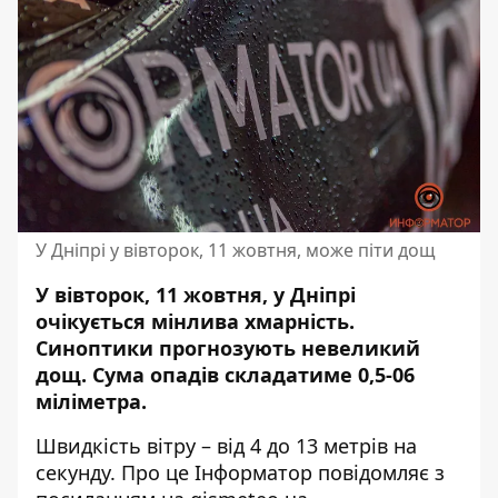
У Дніпрі у вівторок, 11 жовтня, може піти дощ
У вівторок, 11 жовтня, у Дніпрі
очікується мінлива хмарність.
Синоптики
прогнозують невеликий
дощ
. Сума опадів складатиме 0,5-06
міліметра.
Швидкість вітру – від 4 до 13 метрів на
секунду. Про це Інформатор повідомляє з