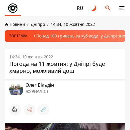
RU
Новини
Дніпро
14:34, 10 Жовтня 2022
Понад 100 гривень за куб води: у Дніпрі знов
ТОПТЕМА:
14:34, 10 жовтня 2022
Погода на 11 жовтня: у Дніпрі буде
хмарно, можливий дощ
Олег Більдін
ЖУРНАЛІСТ
👍