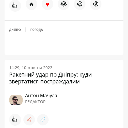
♥
🔥
😭
😆
😡
👍
ДНІПРО
ПОГОДА
14:29, 10 жовтня 2022
Ракетний удар по Дніпру: куди
звертатися постраждалим
Антон Мачула
РЕДАКТОР
👍