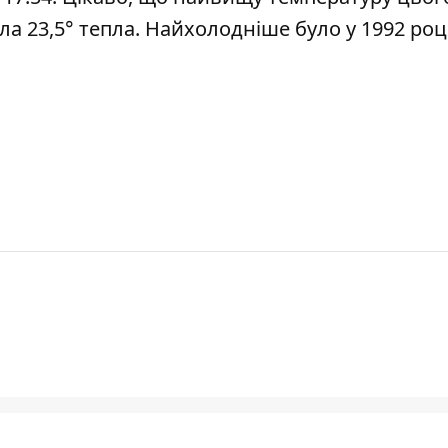
ула 23,5° тепла. Найхолодніше було у 1992 роц