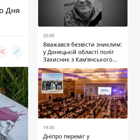
о Дня
20:00
Вважався безвісти зниклим:
у Донецькій області поліг
Захисник з Кам’янського
Антон Красовський
19:30
Дніпро переміг у