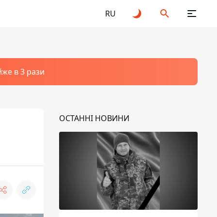
RU
йже в 3 рази
ОСТАННІ НОВИНИ