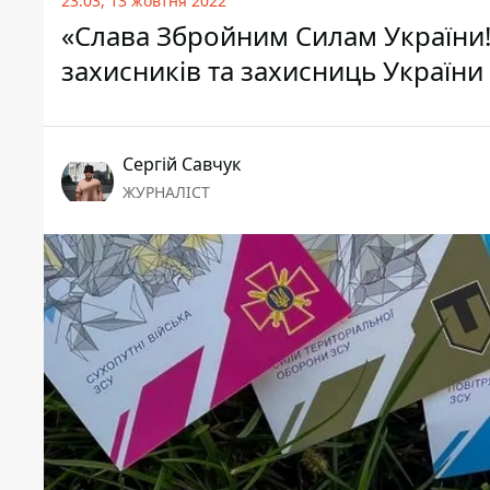
23:03, 13 жовтня 2022
«Слава Збройним Силам України!
захисників та захисниць України
Сергій Савчук
ЖУРНАЛІСТ