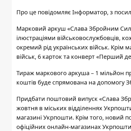
Про це повідомляє
Інформатор
, з
посил
Марковий аркуш «Слава Збройним Силам
ілюстраціями військовослужбовців, ко
окремий рід українських військ. Крім 
військ, 6 карток та конверт «Перший де
Тираж маркового аркуша – 1 мільйон пр
коштів буде спрямована на допомогу 
Придбати поштовий випуск «Слава Збр
жовтня в міських відділеннях Укрпошти 
магазині Укрпошти
. Крім того, новий
офіційних онлайн-магазинах Укрпошти