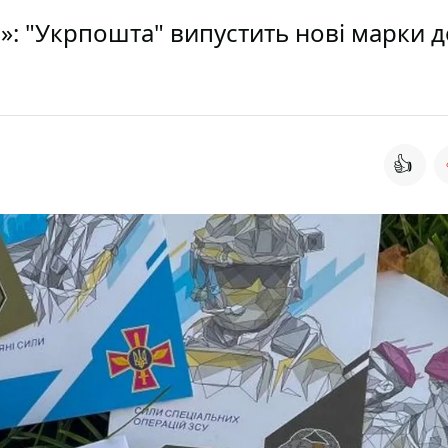
»: "Укрпошта" випустить нові марки д
👍