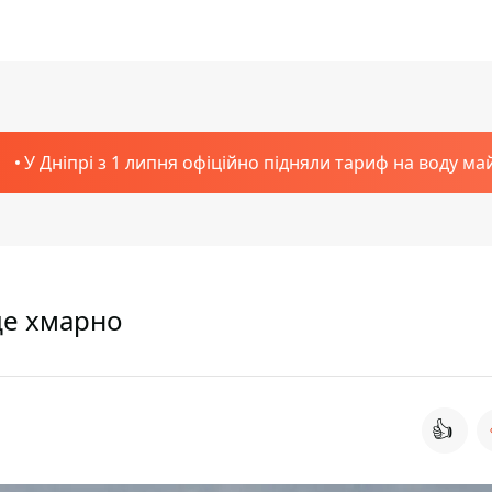
У Дніпрі з 1 липня офіційно підняли тариф на воду ма
уде хмарно
👍