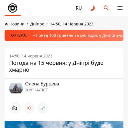
RU
Новини
Дніпро
14:50, 14 Червня 2023
Понад 100 гривень за куб води: у Дніпрі знов
ТОПТЕМА:
14:50, 14 червня 2023
Погода на 15 червня: у Дніпрі буде
хмарно
Олена Бурцева
ЖУРНАЛІСТ
👍