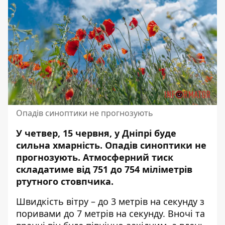
Опадів синоптики не прогнозують
У четвер, 15 червня, у Дніпрі буде
сильна хмарність. Опадів синоптики не
прогнозують.
Атмосферний тиск
складатиме
від 751 до 754 міліметрів
ртутного стовпчика.
Швидкість вітру – до 3 метрів на секунду з
поривами до 7 метрів на секунду. Вночі та