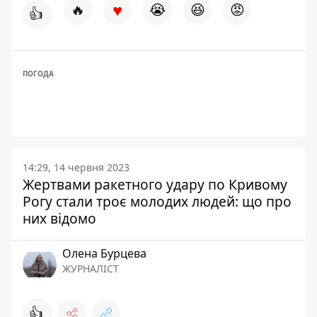
♥
🔥
😭
😆
😡
👍
ПОГОДА
14:29, 14 червня 2023
Жертвами ракетного удару по Кривому
Рогу стали троє молодих людей: що про
них відомо
Олена Бурцева
ЖУРНАЛІСТ
👍