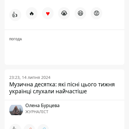
♥
🔥
😭
😆
😡
👍
ПОГОДА
23:23, 14 липня 2024
Музична десятка: які пісні цього тижня
українці слухали найчастіше
Олена Бурцева
ЖУРНАЛІСТ