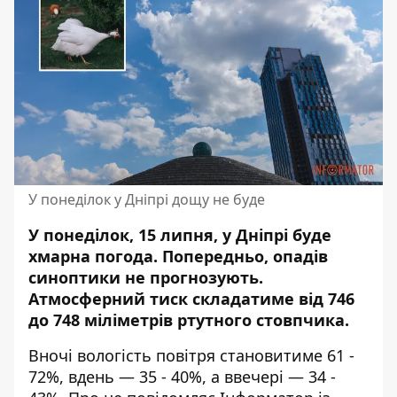
У понеділок у Дніпрі дощу не буде
У понеділок, 15 липня, у Дніпрі буде
хмарна погода. Попередньо, опадів
синоптики не прогнозують.
Атмосферний тиск складатиме від 746
до 748 міліметрів ртутного стовпчика.
Вночі вологість повітря становитиме 61 -
72%, вдень — 35 - 40%, а ввечері — 34 -