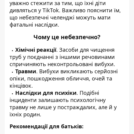
уважно стежити за тим, що їхні діти
дивляться у TikTok. Важливо пояснити їм,
що небезпечні челенджі можуть мати
фатальні наслідки.
Чому це небезпечно?
Хімічні реакції
. Засоби для чищення
труб у поєднанні з іншими речовинами
спричиняють неконтрольовані вибухи.
Травми
. Вибухи викликають серйозні
опіки, пошкодження обличчя, очей та
кінцівок.
Наслідки для психіки
. Подібні
інциденти залишають психологічну
травму не лише у постраждалих, але й у
їхніх родин.
Рекомендації для батьків: