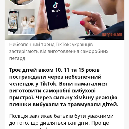
Небезпечний тренд TikTok: українців
застерігають від виготовлення саморобних
петард
Троє дітей віком 10, 11 та 15 років
постраждали через небезпечний
челендж у TikTok. Вони намагалися
виготовити саморобні вибухові
пристрої. Через сильну хімічну реакцію
пляшки вибухали та травмували дітей.
Поліція закликає батьків бути уважними
до того, що дивляться їхні діти. Про це