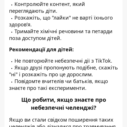
Контролюйте контент, який
переглядають діти.
Розкажіть, що "лайки" не варті їхнього
здоров’я.
Тримайте хімічні речовини та петарди
поза доступом дітей.
Рекомендації для дітей:
Не повторюйте небезпечні дії з TikTok.
Якщо друзі пропонують подібне, скажіть
"ні" і розкажіть про це дорослим.
Повідомте вчителів чи батьків, якщо
знаєте про такі експерименти.
Що робити, якщо знаєте про
небезпечні челенджі?
Якщо ви стали свідком поширення таких
челенджів або дізналися про травмування