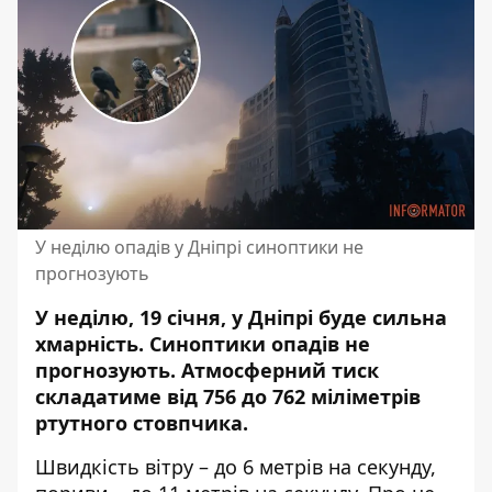
У неділю опадів у Дніпрі синоптики не
прогнозують
У неділю, 19 січня, у Дніпрі буде сильна
хмарність. Синоптики опадів не
прогнозують. Атмосферний тиск
складатиме від 756 до 762 міліметрів
ртутного стовпчика.
Швидкість вітру – до 6 метрів на секунду,