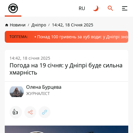
RU
Новини
Дніпро
14:42, 18 Січня 2025
Понад 100 гривень за куб води: у Дніпрі знов
ТОПТЕМА:
14:42, 18 січня 2025
Погода на 19 січня: у Дніпрі буде сильна
хмарність
Олена Бурцева
ЖУРНАЛІСТ
👍