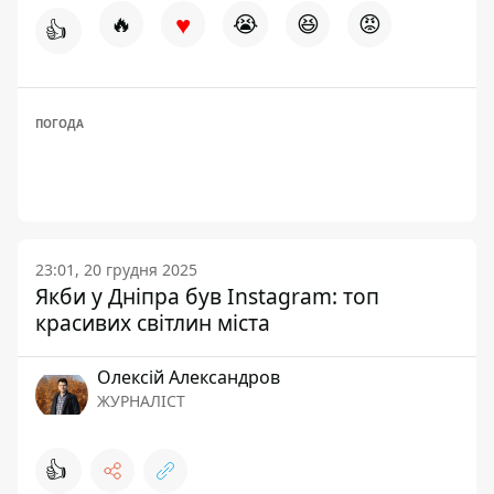
♥
🔥
😭
😆
😡
👍
ПОГОДА
23:01, 20 грудня 2025
Якби у Дніпра був Instagram: топ
красивих світлин міста
Олексій Александров
ЖУРНАЛІСТ
👍