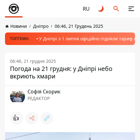
RU
Новини
Дніпро
06:46, 21 Грудень 2025
У Дніпрі з 1 липня офіційно підняли тариф на
ТОПТЕМА:
06:46, 21 грудня 2025
Погода на 21 грудня: у Дніпрі небо
вкриють хмари
Софія Скорик
РЕДАКТОР
👍