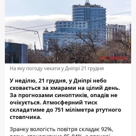
На яку погоду чекати у Дніпрі 21 грудня
У неділю, 21 грудня, у Дніпрі небо
сховається за хмарами на цілий день.
За прогнозами синоптиків, опадів не
очікується. Атмосферний тиск
складатиме до 751 міліметра ртутного
стовпчика.
Зранку вологість повітря складає 92%,