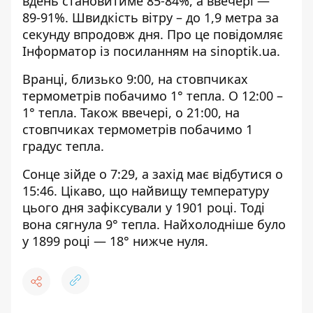
вдень становитиме 85-84%, а ввечері —
89-91%. Швидкість вітру – до 1,9 метра за
секунду впродовж дня. Про це повідомляє
Інформатор із посиланням на
sinoptik.ua
.
Вранці, близько 9:00, на стовпчиках
термометрів побачимо 1° тепла. О 12:00 –
1° тепла. Також ввечері, о 21:00, на
стовпчиках термометрів побачимо 1
градус тепла.
Сонце зійде о 7:29, а захід має відбутися о
15:46. Цікаво, що найвищу температуру
цього дня зафіксували у 1901 році. Тоді
вона сягнула 9° тепла. Найхолодніше було
у 1899 році — 18° нижче нуля.