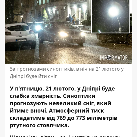
За прогнозами синоптиків, в ніч на 21 лютого у
Дніпрі буде йти сніг
У п’ятницю, 21 лютого, у Дніпрі буде
слабка хмарність. Синоптики
прогнозують невеликий сніг, який
йтиме вночі. Атмосферний тиск
складатиме від 769 до 773 міліметрів
ртутного стовпчика.