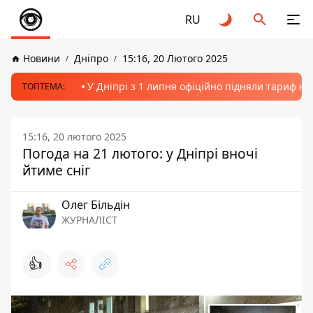
RU
Новини
Дніпро
15:16, 20 Лютого 2025
У Дніпрі з 1 липня офіційно підняли тариф на
ТОПТЕМА:
15:16, 20 лютого 2025
Погода на 21 лютого: у Дніпрі вночі
йтиме сніг
Олег Більдін
ЖУРНАЛІСТ
👍