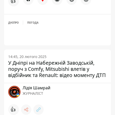
👍
ДНІПРО
ПОГОДА
14:45, 20 лютого 2025
У Дніпрі на Набережній Заводській,
поруч з Comfy, Mitsubishi влетів у
відбійник та Renault: відео моменту ДТП
Лідія Шамрай
ЖУРНАЛІСТ
👍