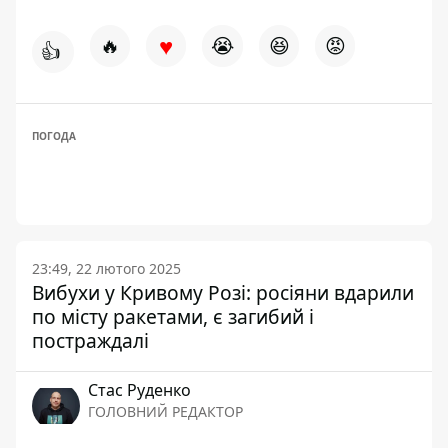
♥
🔥
😭
😆
😡
👍
ПОГОДА
23:49, 22 лютого 2025
Вибухи у Кривому Розі: росіяни вдарили
по місту ракетами, є загибий і
постраждалі
Стас Руденко
ГОЛОВНИЙ РЕДАКТОР