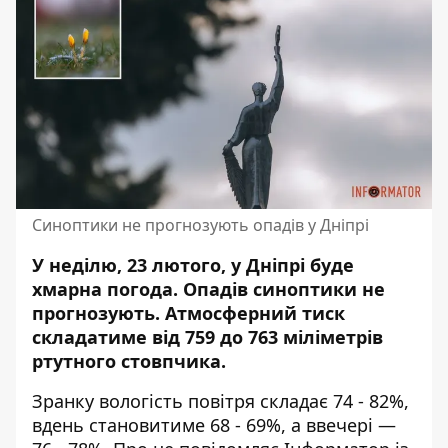
Синоптики не прогнозують опадів у Дніпрі
У неділю, 23 лютого, у Дніпрі буде
хмарна погода. Опадів синоптики не
прогнозують. Атмосферний тиск
складатиме від 759 до 763 міліметрів
ртутного стовпчика.
Зранку вологість повітря складає 74 - 82%,
вдень становитиме 68 - 69%, а ввечері —