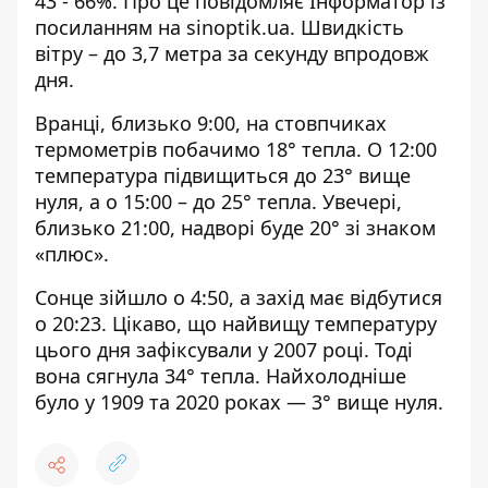
43 - 66%. Про це повідомляє Інформатор із
посиланням на
sinoptik.ua
. Швидкість
вітру – до 3,7 метра за секунду впродовж
дня.
Вранці, близько 9:00, на стовпчиках
термометрів побачимо 18° тепла. О 12:00
температура підвищиться до 23° вище
нуля, а о 15:00 – до 25° тепла. Увечері,
близько 21:00, надворі буде 20° зі знаком
«плюс».
Сонце зійшло о 4:50, а захід має відбутися
о 20:23. Цікаво, що найвищу температуру
цього дня зафіксували у 2007 році. Тоді
вона сягнула 34° тепла. Найхолодніше
було у 1909 та 2020 роках — 3° вище нуля.