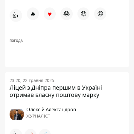
♥
🔥
😭
😆
😡
👍
ПОГОДА
23:20, 22 травня 2025
Ліцей з Дніпра першим в Україні
отримав власну поштову марку
Олексій Александров
ЖУРНАЛІСТ