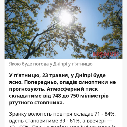
Якою буде погода у Дніпрі у п’ятницю
У п’ятницю, 23 травня, у Дніпрі буде
ясно. Попередньо, опадів синоптики не
прогнозують. Атмосферний тиск
складатиме від 748 до 750 міліметрів
ртутного стовпчика.
Зранку вологість повітря складає 71 - 84%,
вдень становитиме 39 - 61%, а ввечері —