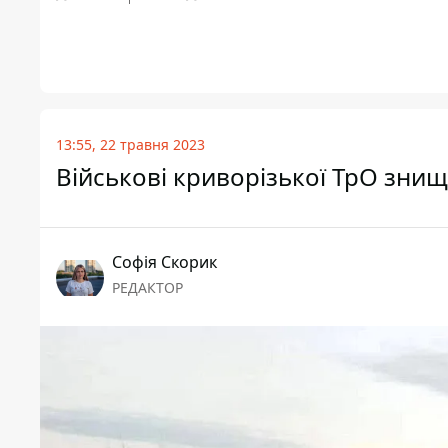
13:55, 22 травня 2023
Військові криворізької ТрО зни
Софія Скорик
РЕДАКТОР