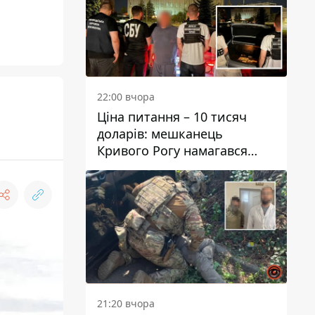
22:00 вчора
Ціна питання – 10 тисяч
доларів: мешканець
Кривого Рогу намагався
переправити чоловіка до
Словаччини
21:20 вчора