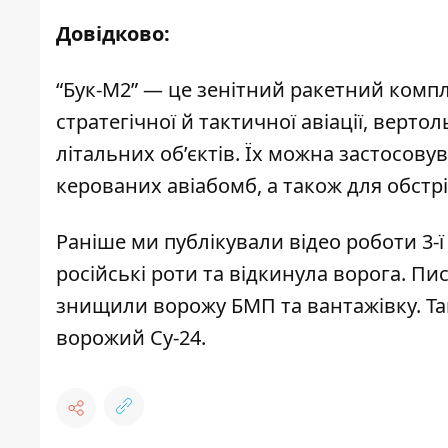
Довідково:
“Бук-М2” — це зенітний ракетний компл
стратегічної й тактичної авіації, верт
літальних об’єктів. Їх можна застосову
керованих авіабомб, а також для обстр
Раніше ми публікували відео роботи 3-
російські роти
та відкинула ворога. Пис
знищили ворожу БМП та вантажівку
. Т
ворожий Су-24
.