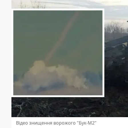
Відео знищення ворожого "Бук-М2"