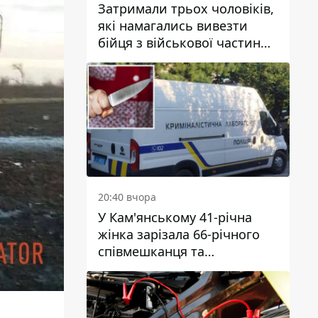
Затримали трьох чоловіків,
які намагались вивезти
бійця з військової частини
до Дніпра за 7 тисяч
доларів: серед них був лікар
20:40 вчора
У Кам'янському 41-річна
жінка зарізала 66-річного
співмешканця та
намагалась обманути
поліцейських