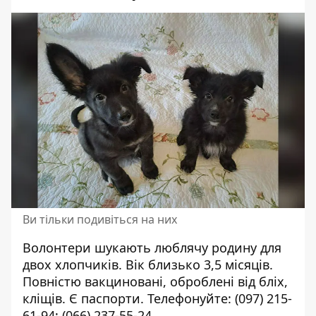
Ви тільки подивіться на них
Волонтери шукають люблячу родину для
двох хлопчиків. Вік близько 3,5 місяців.
Повністю вакциновані, оброблені від бліх,
кліщів. Є паспорти. Телефонуйте:
(097) 215-
61-94
;
(066) 237-55-24
.