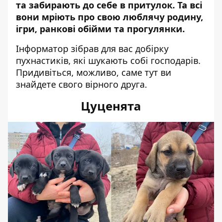
та забирають до себе в притулок. Та всі
вони мріють про свою люблячу родину,
ігри, ранкові обійми та прогулянки.
Інформатор зібрав для вас добірку
пухнастиків, які шукають собі господарів.
Придивіться, можливо, саме тут ви
знайдете свого вірного друга.
Цуценята