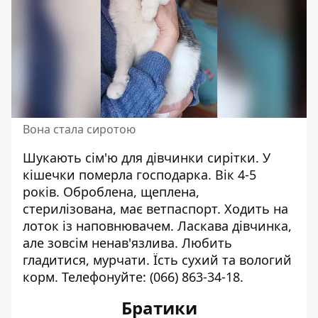
Вона стала сиротою
Шукають сім'ю для дівчинки сирітки. У
кішечки померла господарка. Вік 4-5
років. Оброблена, щеплена,
стерилізована, має ветпаспорт. Ходить на
лоток із наповнювачем. Ласкава дівчинка,
але зовсім ненав'язлива. Любить
гладитися, мурчати. Їсть сухий та вологий
корм. Телефонуйте:
(066) 863-34-18
.
Братики