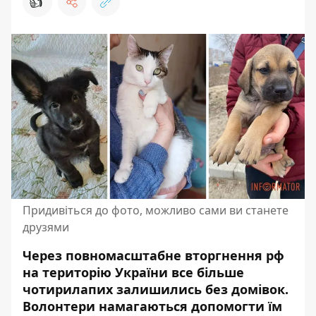
👍
Придивіться до фото, можливо сами ви станете
друзями
Через повномасштабне вторгнення рф
на територію України все більше
чотирилапих залишились без домівок.
Волонтери намагаються допомогти їм