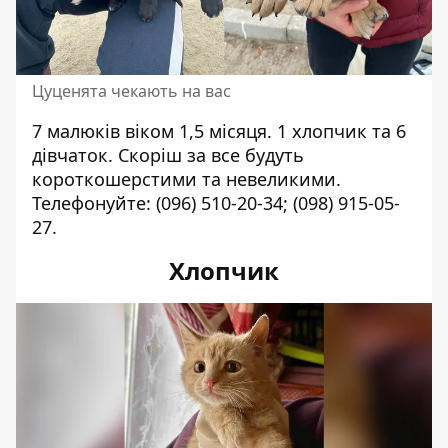
Цуценята чекають на вас
7 малюків віком 1,5 місяця. 1 хлопчик та 6
дівчаток. Скоріш за все будуть
короткошерстими та невеликими.
Телефонуйте:
(096) 510-20-34
;
(098) 915-05-
27
.
Хлопчик