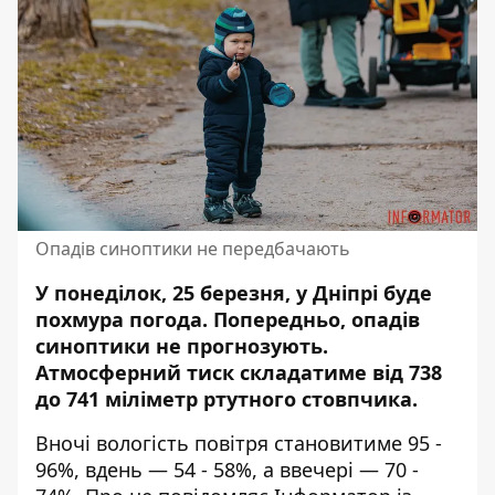
Опадів синоптики не передбачають
У понеділок, 25 березня, у Дніпрі буде
похмура погода. Попередньо, опадів
синоптики не прогнозують.
Атмосферний тиск складатиме від 738
до 741 міліметр ртутного стовпчика.
Вночі вологість повітря становитиме 95 -
96%, вдень — 54 - 58%, а ввечері — 70 -