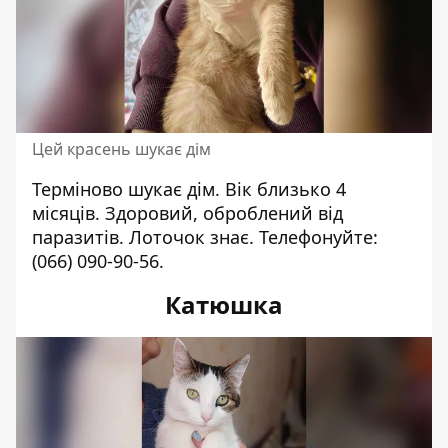
Цей красень шукає дім
Терміново шукає дім. Вік близько 4
місяців. Здоровий, оброблений від
паразитів. Лоточок знає. Телефонуйте:
(066) 090-90-56
.
Катюшка