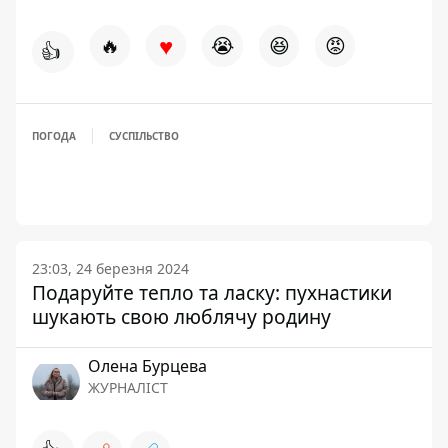
♥
🔥
😭
😆
😡
👍
ПОГОДА
СУСПІЛЬСТВО
23:03, 24 березня 2024
Подаруйте тепло та ласку: пухнастики
шукають свою люблячу родину
Олена Бурцева
ЖУРНАЛІСТ