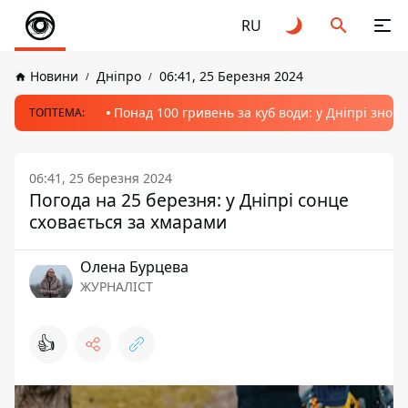
RU
Новини
Дніпро
06:41, 25 Березня 2024
Понад 100 гривень за куб води: у Дніпрі знов
ТОПТЕМА:
06:41, 25 березня 2024
Погода на 25 березня: у Дніпрі сонце
сховається за хмарами
Олена Бурцева
ЖУРНАЛІСТ
👍