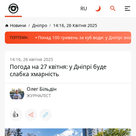
RU
Новини
Дніпро
14:16, 26 Квітня 2025
Понад 100 гривень за куб води: у Дніпрі знов
ТОПТЕМА:
14:16, 26 квітня 2025
Погода на 27 квітня: у Дніпрі буде
слабка хмарність
Олег Більдін
ЖУРНАЛІСТ
👍