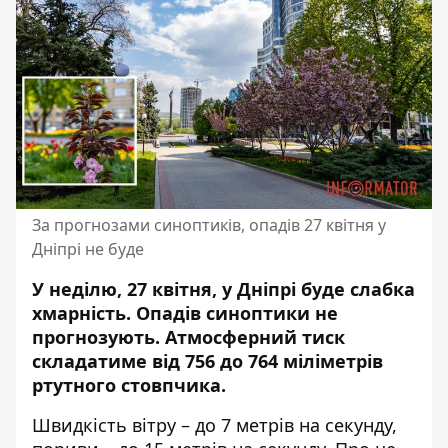
За прогнозами синоптиків, опадів 27 квітня у
Дніпрі не буде
У неділю, 27 квітня, у Дніпрі буде слабка
хмарність. Опадів синоптики не
прогнозують. Атмосферний тиск
складатиме від 756 до 764 міліметрів
ртутного стовпчика.
Швидкість вітру – до 7 метрів на секунду,