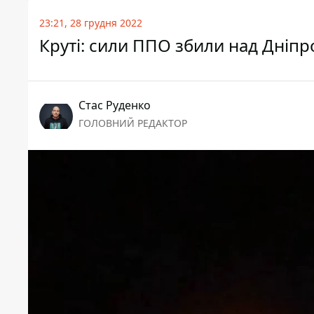
23:21, 28 грудня 2022
Круті: сили ППО збили над Дніп
Стас Руденко
ГОЛОВНИЙ РЕДАКТОР