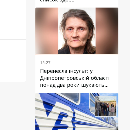
15:27
Перенесла інсульт: у
Дніпропетровській області
понад два роки шукають
зниклу жінку