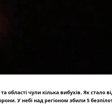
та області чули кілька вибухів. Як стало в
борони
. У небі над регіоном збили 5 безпіло