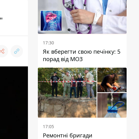
"
17:30
Як вберегти свою печінку: 5
порад від МОЗ
17:05
Ремонтні бригади