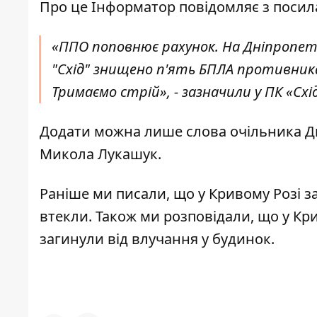
Про це Інформатор повідомляє з посил
«ППО поповнює рахунок. На Дніпропет
"Схід" знищено п'ять БПЛА противника
Тримаємо стрій», - зазначили у ПК «Схід
Додати можна лише слова очільника Дні
Микола Лукашук.
Раніше ми писали, що у Кривому Розі
з
втекли. Також ми розповідали, що
у Кр
загинули від влучання у будинок.