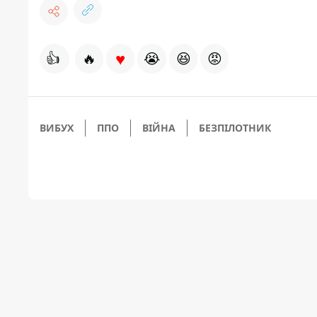
♥
👍
🔥
😭
😆
😡
ВИБУХ
ППО
ВІЙНА
БЕЗПІЛОТНИК