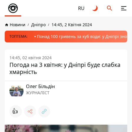
RU
Новини
Дніпро
14:45, 2 Квітня 2024
Понад 100 гривень за куб води: у Дніпрі знов
ТОПТЕМА:
14:45, 02 квітня 2024
Погода на 3 квітня: у Дніпрі буде слабка
хмарність
Олег Більдін
ЖУРНАЛІСТ
👍