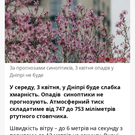
За прогнозами синоптиків, 3 квітня опадів у
Дніпрі не буде
У середу, 3 квітня, у Дніпрі буде слабка
хмарність. Опадів синоптики не
прогнозують. Атмосферний тиск
складатиме від 747 до 753 міліметрів
ртутного стовпчика.
Швидкість вітру – до 6 метрів на секунду з