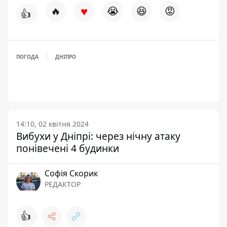
♥
🔥
😭
😆
😡
👍
ПОГОДА
ДНІПРО
14:10, 02 квітня 2024
Вибухи у Дніпрі: через нічну атаку
понівечені 4 будинки
Софія Скорик
РЕДАКТОР
👍