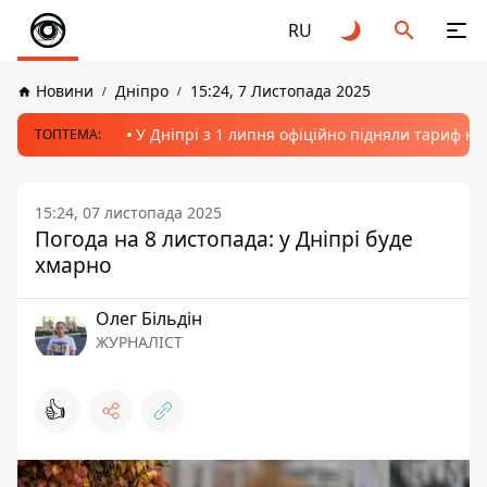
RU
Новини
Дніпро
15:24, 7 Листопада 2025
У Дніпрі з 1 липня офіційно підняли тариф на
ТОПТЕМА:
15:24, 07 листопада 2025
Погода на 8 листопада: у Дніпрі буде
хмарно
Олег Більдін
ЖУРНАЛІСТ
👍