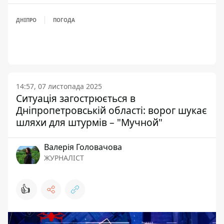
ДНІПРО
ПОГОДА
14:57, 07 листопада 2025
Ситуація загострюється в
Дніпропетровській області: ворог шукає
шляхи для штурмів – "Мучной"
Валерія Головачова
ЖУРНАЛІСТ
👍