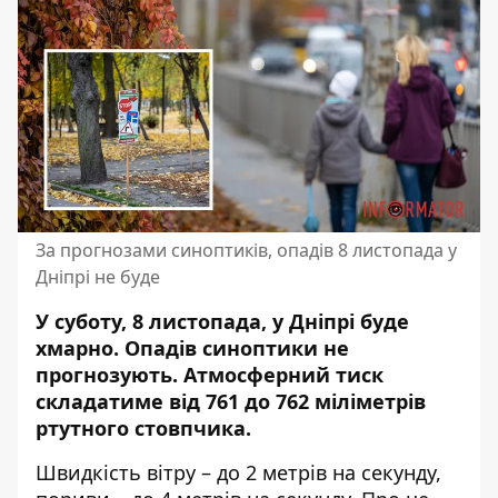
За прогнозами синоптиків, опадів 8 листопада у
Дніпрі не буде
У суботу, 8 листопада, у Дніпрі буде
хмарно. Опадів синоптики не
прогнозують. Атмосферний тиск
складатиме від 761 до 762 міліметрів
ртутного стовпчика.
Швидкість вітру – до 2 метрів на секунду,