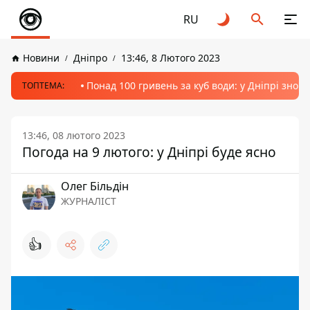
RU
Новини
Дніпро
13:46, 8 Лютого 2023
Понад 100 гривень за куб води: у Дніпрі знов
ТОПТЕМА:
13:46, 08 лютого 2023
Погода на 9 лютого: у Дніпрі буде ясно
Олег Більдін
ЖУРНАЛІСТ
👍