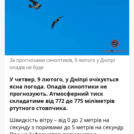
За прогнозами синоптиків, 9 лютого у Дніпрі
опадів не буде
У четвер, 9 лютого, у Дніпрі очікується
ясна погода. Опадів синоптики не
прогнозують.
Атмосферний тиск
складатиме від 772 до 775 міліметрів
ртутного стовпчика.
Швидкість вітру – від 0 до 2 метрів на
секунду з поривами до 5 метрів на секунду.