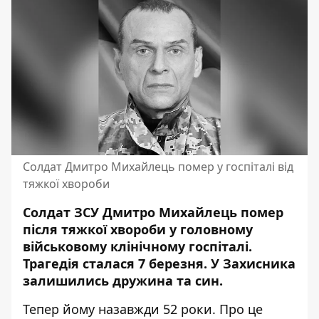
Солдат Дмитро Михайлець помер у госпіталі від
тяжкої хвороби
Солдат ЗСУ Дмитро Михайлець помер
після тяжкої хвороби у головному
військовому клінічному госпіталі.
Трагедія сталася 7 березня. У Захисника
залишились дружина та син.
Тепер йому назавжди 52 роки. Про це