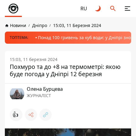
RU
Новини
Дніпро
15:03, 11 Березня 2024
Понад 100 гривень за куб води: у Дніпрі знов
ТОПТЕМА:
15:03, 11 березня 2024
Похмуро та до +8 на термометрі: якою
буде погода у Дніпрі 12 березня
Олена Бурцева
ЖУРНАЛІСТ
👍