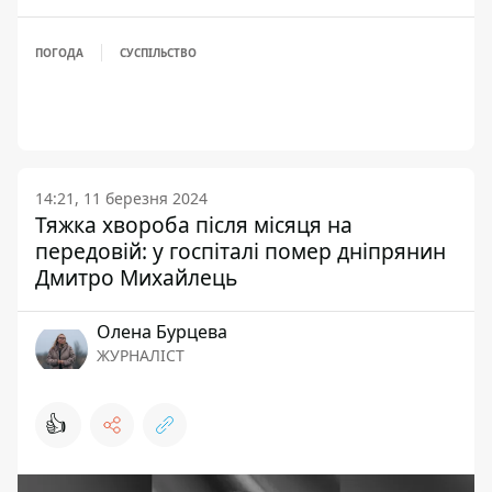
ПОГОДА
СУСПІЛЬСТВО
14:21, 11 березня 2024
Тяжка хвороба після місяця на
передовій: у госпіталі помер дніпрянин
Дмитро Михайлець
Олена Бурцева
ЖУРНАЛІСТ
👍