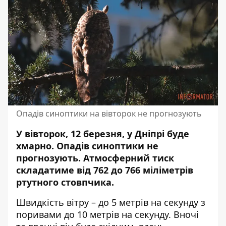
Опадів синоптики на вівторок не прогнозують
У вівторок, 12 березня, у Дніпрі буде
хмарно. Опадів синоптики не
прогнозують. Атмосферний тиск
складатиме від 762 до 766 міліметрів
ртутного стовпчика.
Швидкість вітру – до 5 метрів на секунду з
поривами до 10 метрів на секунду. Вночі