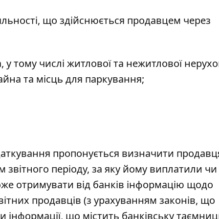
іяльності, що здійснюється продавцем через
 у тому числі житлової та нежитлової нерухом
йна та місць для паркування;
аткування пропонується визначити продавц
м звітного періоду, за яку йому виплатили чи
оже отримувати від банків інформацію щодо
ітних продавців (з урахуванням законів, що
 інформації, що містить банківську таємниц