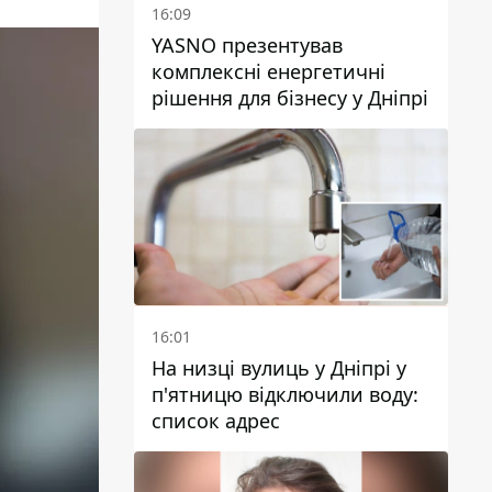
16:09
YASNO презентував
комплексні енергетичні
рішення для бізнесу у Дніпрі
16:01
На низці вулиць у Дніпрі у
п'ятницю відключили воду:
список адрес