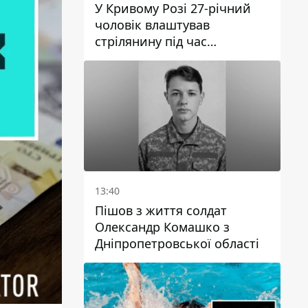
У Кривому Розі 27-річний
чоловік влаштував
стрілянину під час
конфлікту: є поранений
13:40
Пішов з життя солдат
Олександр Комашко з
Дніпропетровської області