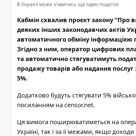
В Україні може з'явитись ще один податок
Кабмін схвалив проєкт закону “Про в
деяких інших законодавчих актів У
автоматичного обміну інформацією 
Згідно з ним, оператор цифрових п
та автоматично стягуватимуть подат
продажу товарів або надання послуг
5%.
Додатково будуть стягувати 5% військо
посиланням на
censor.net
.
Ця вимога поширюватиметься на опера
Україні, так і за її межами, якщо дохо