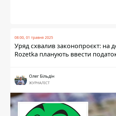
08:00, 01 травня 2025
Уряд схвалив законопроєкт: на д
Rozetka планують ввести подато
Олег Більдін
ЖУРНАЛІСТ