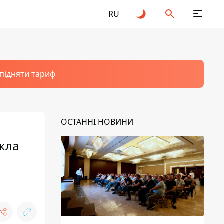
RU
 підняти тариф
ОСТАННІ НОВИНИ
икла