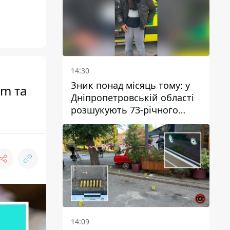
14:30
Зник понад місяць тому: у
om та
Дніпропетровській області
розшукують 73-річного
чоловіка
14:09