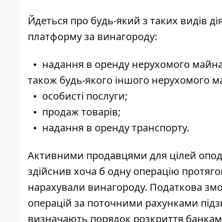
Йдеться про будь-який з таких видів д
платформу за винагороду:
надання в оренду нерухомого майна,
також будь-якого іншого нерухомого ма
особисті послуги;
продаж товарів;
надання в оренду транспорту.
Активними продавцями для цілей опод
здійснив хоча б одну операцію протяго
нарахували винагороду. Податкова зм
операцій за поточними рахунками підзв
визначають порядок розкриття банками