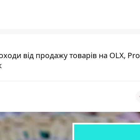
оходи від продажу товарів на OLX, Pr
к