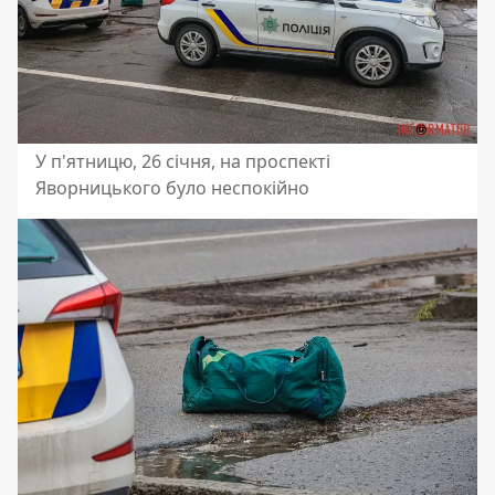
У п'ятницю, 26 січня, на проспекті
Яворницького було неспокійно