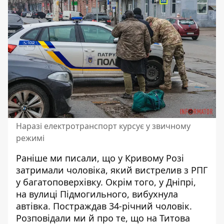
Наразі електротранспорт курсує у звичному
режимі
Раніше ми писали, що у Кривому Розі
затримали чоловіка, який вистрелив з РПГ
у багатоповерхівку. Окрім того,
у Дніпрі,
на вулиці Підмогильного, вибухнула
автівка. Постраждав 34-річний чоловік
.
Розповідали ми й про те, що на Титова