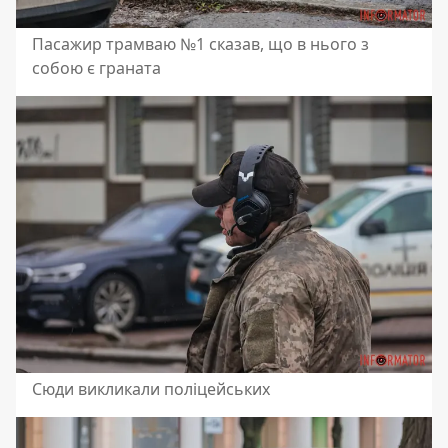
Пасажир трамваю №1 сказав, що в нього з
собою є граната
Сюди викликали поліцейських