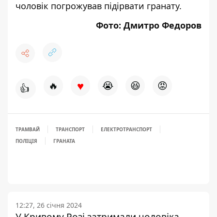
чоловік погрожував підірвати гранату
.
Фото: Дмитро Федоров
♥
🔥
😭
😆
😡
👍
ТРАМВАЙ
ТРАНСПОРТ
ЕЛЕКТРОТРАНСПОРТ
ПОЛІЦІЯ
ГРАНАТА
12:27, 26 січня 2024
У Кривому Розі затримали чоловіка,