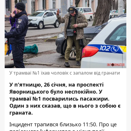
У трамваї №1 їхав чоловік с запалом від гранати
У п'ятницю, 26 січня, на проспекті
Яворницького було неспокійно. У
трамваї №1 посварились пасажири.
Один з них сказав, що в нього з собою є
граната.
Інцидент трапився близько 11:50. Про це