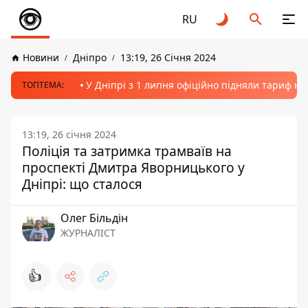
RU
Новини
Дніпро
13:19, 26 Січня 2024
У Дніпрі з 1 липня офіційно підняли тариф на
ТОПТЕМА:
13:19, 26 січня 2024
Поліція та затримка трамваїв на
проспекті Дмитра Яворницького у
Дніпрі: що сталося
Олег Більдін
ЖУРНАЛІСТ
👍