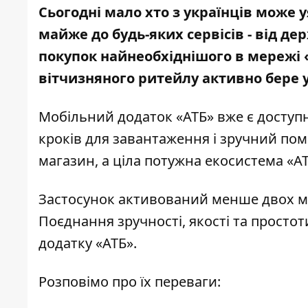
Сьогодні мало хто з українців може 
майже до будь-яких сервісів - від де
покупок найнеобхіднішого в мережі 
вітчизняного ритейлу активно бере у
Мобільний додаток «АТБ» вже є доступ
кроків для завантаження і зручний пом
магазин, а ціла потужна екосистема «АТБ
Застосунок активований менше двох мі
Поєднання зручності, якості та простот
додатку «АТБ».
Розповімо про їх переваги: