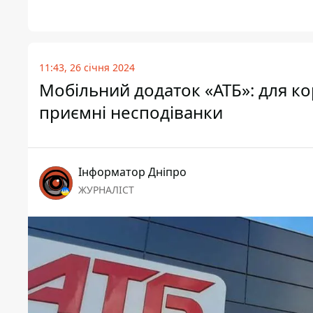
11:43, 26 січня 2024
Мобільний додаток «АТБ»: для кор
приємні несподіванки
Інформатор Дніпро
ЖУРНАЛІСТ