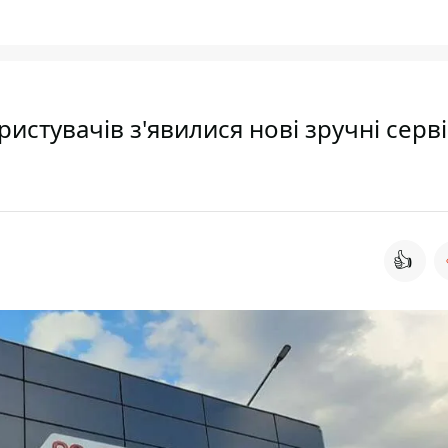
истувачів з'явилися нові зручні серві
👍