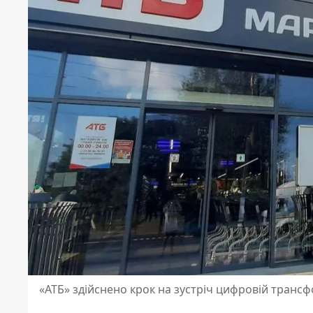
«АТБ» здійснено крок на зустріч цифровій трансфо