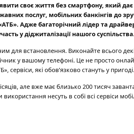
уявити своє життя без смартфону, який дає
ржавних послуг, мобільних банкінгів до зр
«АТБ». Адже багаторічний лідер та драйве
часть у діджиталізації нашого суспільства
ним для встановлення. Виконайте всього дек
ічник у вашому телефоні. Це не просто онла
», сервіси, які обов’язково стануть у пригоді
сяців, але вже має близько 200 тисяч завант
и використання несуть в собі всі сервіси моб