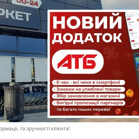
рмації, та зручності клієнта!