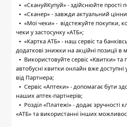
«СкануйКупуй» - здійснюйте прості п
«Сканер» - завжди актуальний цінни
«Мої чеки» - відстежуйте покупки, к
чеки у застосунку «АТБ»;
«Картка АТБ» - наш сервіс та банків
додаткові знижки на акційні позиції в 
Використовуйте сервіс «Квитки» та п
автобусні квитки онлайн вже доступні 
від Партнера;
Сервіс «Аптеки» - допомагає бути зд
наших аптек-партнерів;
Розділ «Платежі» - додає зручності 
«АТБ» та використанні інших можливос