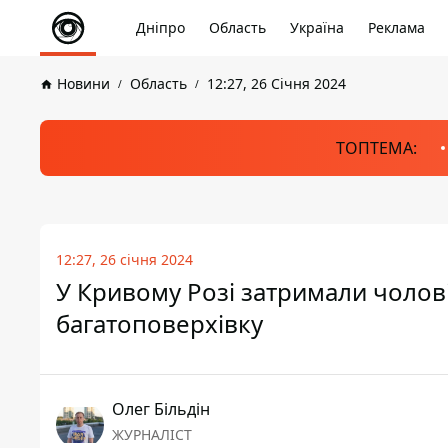
Дніпро
Область
Україна
Реклама
Новини
Область
12:27, 26 Січня 2024
ТОПТЕМА:
12:27, 26 січня 2024
У Кривому Розі затримали чолові
багатоповерхівку
Олег Більдін
ЖУРНАЛІСТ