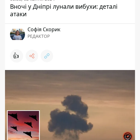
Вночі у Дніпрі лунали вибухи: деталі
атаки
Софія Скорик
РЕДАКТОР
👍