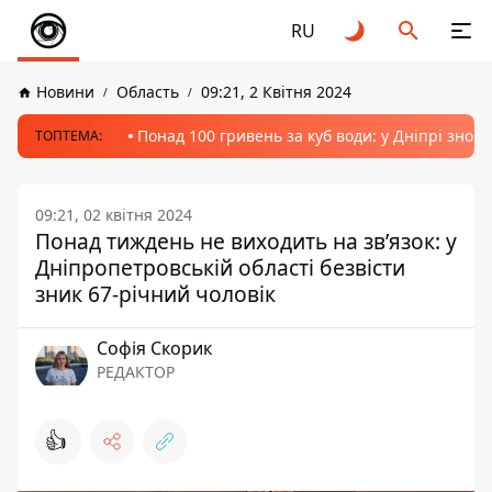
RU
Новини
Область
09:21, 2 Квітня 2024
Понад 100 гривень за куб води: у Дніпрі знов
ТОПТЕМА:
09:21, 02 квітня 2024
Понад тиждень не виходить на зв’язок: у
Дніпропетровській області безвісти
зник 67-річний чоловік
Софія Скорик
РЕДАКТОР
👍