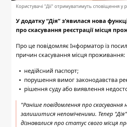
Користувачі "Дії" отримуватимуть сповіщення у 
У додатку “Дія” з’явилася нова фун
про скасування реєстрації місця пр
Про це повідомляє Інформатор із
посил
причин скасування місця проживання:
недійсний паспорт;
порушення вимог законодавства ре
рішення суду або виявлення недост
"Раніше повідомлення про скасування 
залишитися непоміченими. Тепер "Дія"
дізнавалися про статус свого місця п