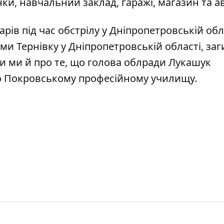
нки, навчальний заклад, гаражі, магазин та а
рів під час обстрілу у Дніпропетровській обл
ми Тернівку у Дніпропетровській області,
заг
ли ми й про те, що голова облради Лукашук
о Покровському професійному училищу
.