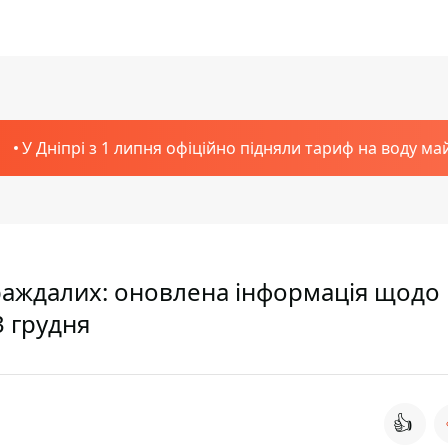
У Дніпрі з 1 липня офіційно підняли тариф на воду ма
траждалих: оновлена інформація щодо
3 грудня
👍