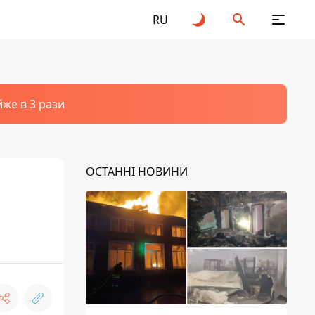
RU
йже в 3 рази
ОСТАННІ НОВИНИ