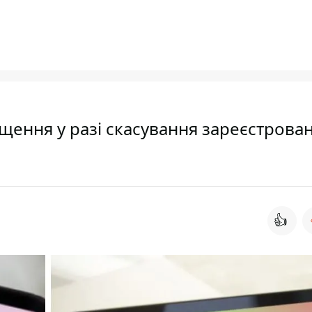
щення у разі скасування зареєстрова
👍