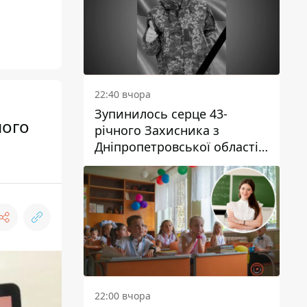
22:40 вчора
Зупинилось серце 43-
ного
річного Захисника з
Дніпропетровської області
Євгена Зінченка
22:00 вчора