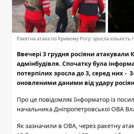
Ракетна атака по Кривому Рогу: зросла кількість
Ввечері 3 грудня росіяни атакували 
адмінбудівля
. Спочатку була інформ
потерпілих зросла до 3
, серед них - 
оновленими даними від удару росія
Про це повідомляє Інформатор із пос
начальника Дніпропетровської ОВА Вл
Як зазначили в ОВА, через ракетну ата