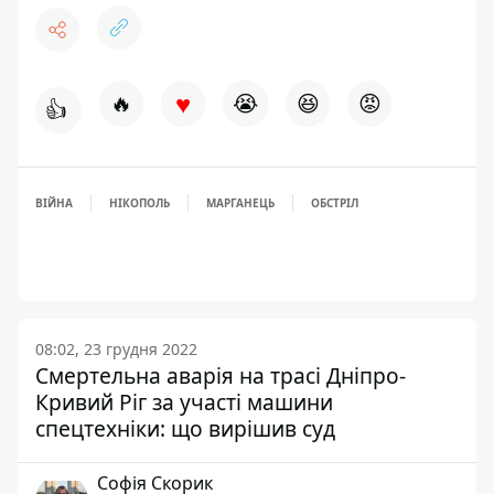
♥
🔥
😭
😆
😡
👍
ВІЙНА
НІКОПОЛЬ
МАРГАНЕЦЬ
ОБСТРІЛ
08:02, 23 грудня 2022
Смертельна аварія на трасі Дніпро-
Кривий Ріг за участі машини
спецтехніки: що вирішив суд
Софія Скорик