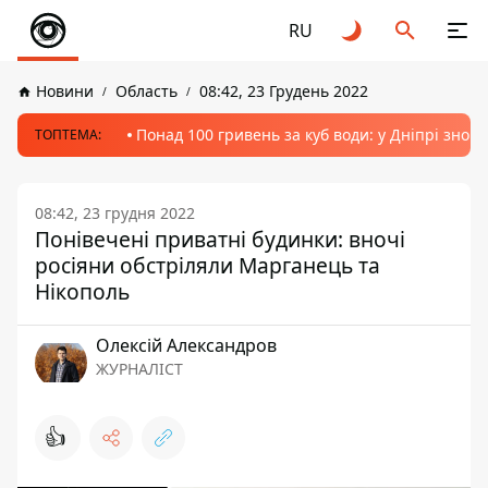
RU
Новини
Область
08:42, 23 Грудень 2022
Понад 100 гривень за куб води: у Дніпрі знов
ТОПТЕМА:
08:42, 23 грудня 2022
Понівечені приватні будинки: вночі
росіяни обстріляли Марганець та
Нікополь
Олексій Александров
ЖУРНАЛІСТ
👍