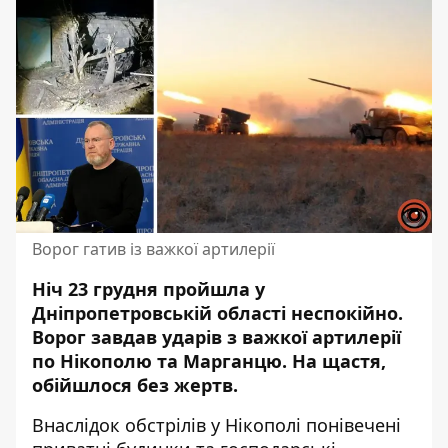
Ворог гатив із важкої артилерії
Ніч 23 грудня пройшла у
Дніпропетровській області неспокійно.
Ворог
завдав ударів з важкої артилерії
по Нікополю та Марганцю. На щастя,
обійшлося без жертв.
Внаслідок обстрілів у Нікополі понівечені