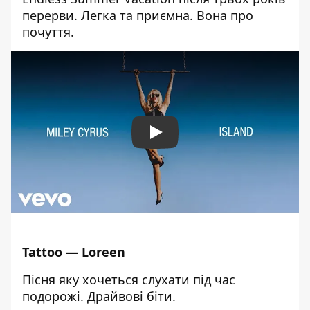
перерви. Легка та приємна. Вона про
почуття.
Play
Tattoo
—
Loreen
Пісня яку хочеться слухати під час
подорожі. Драйвові біти.