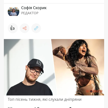
Софія Скорик
РЕДАКТОР
👍
Топ пісень тижня, які слухали дніпряни