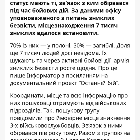
статус мають ті, зв’язок з ким обірвався
під час бойових дій. За даними офісу
уповноваженого з питань зниклих
безвісти, місцезнаходження 7 тисяч
зниклих вдалося встановити.
70% із них — у полоні, 30% — загиблі. Доля
ще 7 тисяч людей досі невідома. Їх
шукають та через активні бойові дії армія
зниклих безвісти росте щодня. Про це
пише Інформатор
з посиланням на
документальний проєкт “Останній бій”
.
Координати, місце та всю інформацію про
них пошуковці отримують від військових
підрозділів. Так, пошукову групу
повідомили про ймовірне місце зникнення
3-х військовослужбовців. Зв’язок з ними
обірвався пів року тому.
Разом з групою на