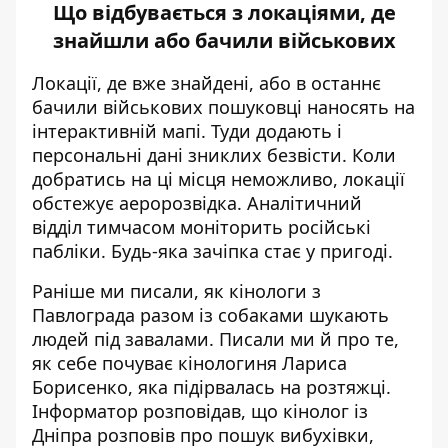
Що відбувається з локаціями, де
знайшли або бачили військових
Локації, де вже знайдені, або в останнє
бачили військових пошуковці наносять на
інтерактивній мапі. Туди додають і
персональні дані зниклих безвісти. Коли
добратись на ці місця неможливо, локації
обстежує аеророзвідка. Аналітичний
відділ тимчасом моніторить російські
пабліки. Будь-яка зачіпка стає у пригоді.
Раніше ми писали, як кінологи з
Павлограда разом із собаками
шукають
людей під завалами
. Писали ми й про те,
як себе почуває кінологиня Лариса
Борисенко
, яка підірвалась на розтяжці.
Інформатор розповідав, що
кінолог із
Дніпра розповів про пошук вибухівки
,