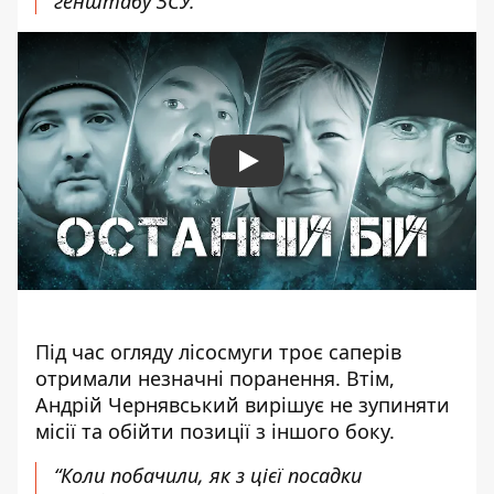
генштабу ЗСУ.
Play
Під час огляду лісосмуги троє саперів
отримали незначні поранення. Втім,
Андрій Чернявський вирішує не зупиняти
місії та обійти позиції з іншого боку.
“Коли побачили, як з цієї посадки