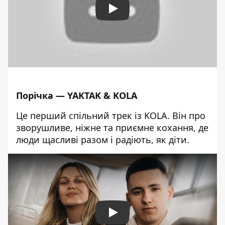
Play
Порічка — YAKTAK & KOLA
Це перший спільний трек із KOLA. Він про
зворушливе, ніжне та приємне кохання, де
люди щасливі разом і радіють, як діти.
Play