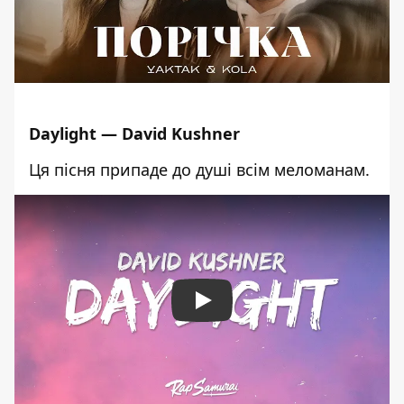
Daylight
—
David Kushner
Ця пісня припаде до душі всім меломанам.
Play