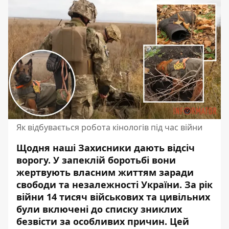
Як відбувається робота кінологів під час війни
Щодня наші Захисники дають відсіч
ворогу. У запеклій боротьбі вони
жертвують власним життям заради
свободи та незалежності України. За рік
війни 14 тисяч військових та цивільних
були
включені до списку зниклих
безвісти
за особливих причин. Цей