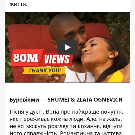
життя.
Play
Буревіями — SHUMEI & ZLATA OGNEVICH
Пісня у дуеті. Вона про найкраще почуття,
яке переживає кожна люди. Але, на жаль,
не всі можуть розгледіти кохання, відчути
його справжність. Романтична та чуттєва.