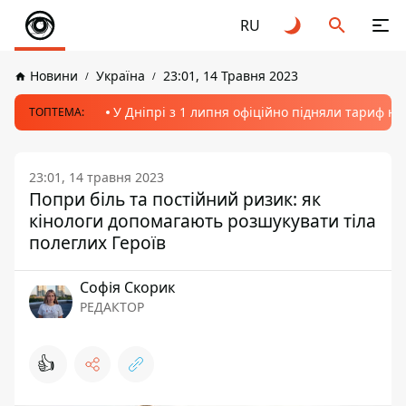
RU
Новини
Україна
23:01, 14 Травня 2023
У Дніпрі з 1 липня офіційно підняли тариф на
ТОПТЕМА:
23:01, 14 травня 2023
Попри біль та постійний ризик: як
кінологи допомагають розшукувати тіла
полеглих Героїв
Софія Скорик
РЕДАКТОР
👍