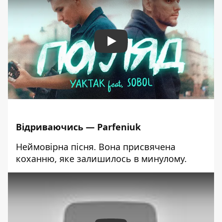
Play
Відриваючись — Parfeniuk
Неймовірна пісня. Вона присвячена
коханню, яке залишилось в минулому.