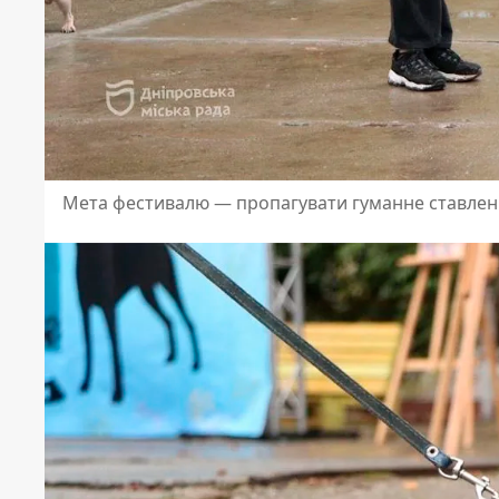
Мета фестивалю — пропагувати гуманне ставлен