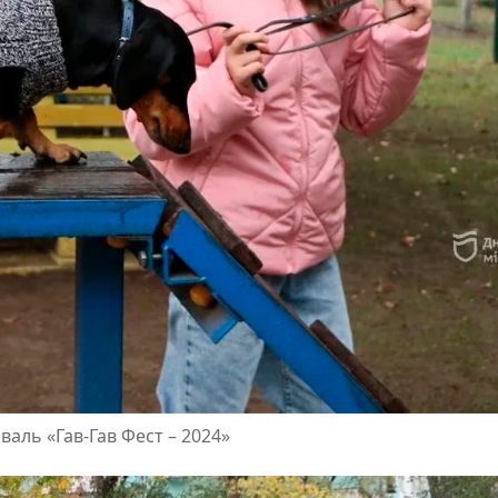
валь «Гав-Гав Фест – 2024»