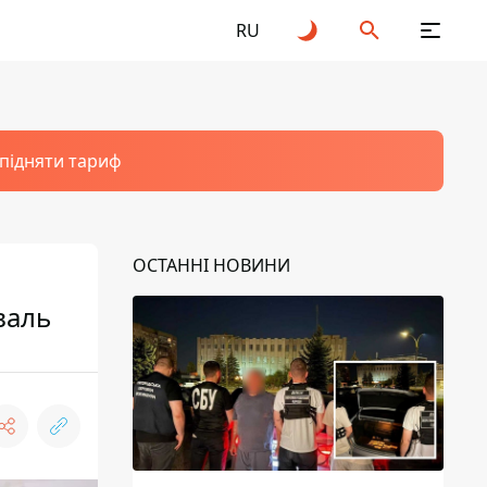
RU
 підняти тариф
ОСТАННІ НОВИНИ
валь