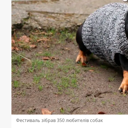
Фестиваль зібрав 350 любителів собак