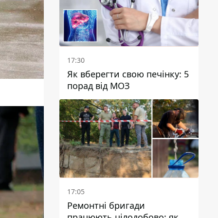
17:30
Як вберегти свою печінку: 5
порад від МОЗ
17:05
Ремонтні бригади
працюють цілодобово: як