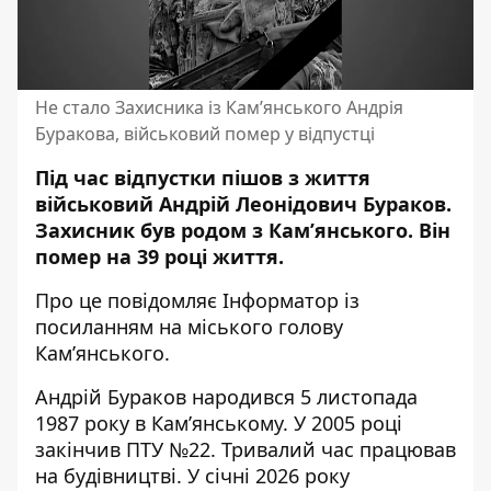
Не стало Захисника із Кам’янського Андрія
Буракова, військовий помер у відпустці
Під час відпустки пішов з життя
військовий Андрій Леонідович Бураков.
Захисник був родом з Кам’янського. Він
помер на 39 році життя.
Про це повідомляє Інформатор із
посиланням на
міського голову
Кам’янського
.
Андрій Бураков народився 5 листопада
1987 року в Камʼянському. У 2005 році
закінчив ПТУ №22. Тривалий час працював
на будівництві. У січні 2026 року