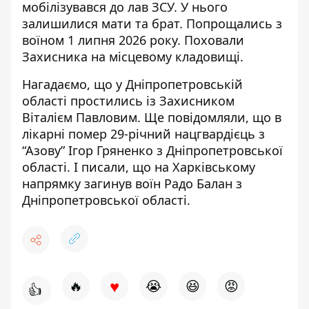
мобілізувався до лав ЗСУ. У нього
залишилися мати та брат.
Попрощались з
воїном 1 липня 2026 року. Поховали
Захисника на місцевому кладовищі.
Нагадаємо, що
у Дніпропетровській
області
простились із Захисником
Віталієм Павловим
. Ще повідомляли, що
в
лікарні помер 29-річний нацгвардієць з
“Азову” Ігор Гряненко
з Дніпропетровської
області. І писали, що
на Харківському
напрямку загинув воїн Радо Балан
з
Дніпропетровської області.
♥
🔥
😭
😆
😡
👍