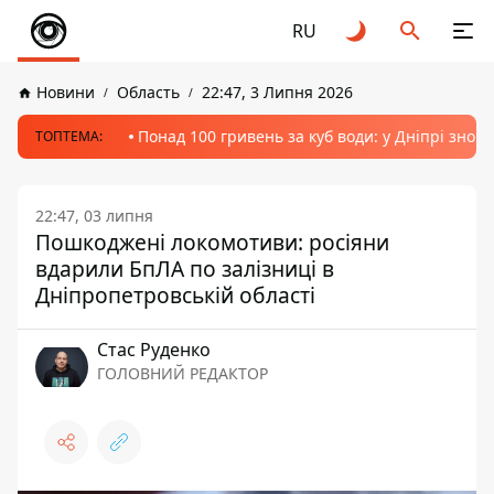
RU
Новини
Область
22:47, 3 Липня 2026
Понад 100 гривень за куб води: у Дніпрі знов
ТОПТЕМА:
22:47, 03 липня
Пошкоджені локомотиви: росіяни
вдарили БпЛА по залізниці в
Дніпропетровській області
Стас Руденко
ГОЛОВНИЙ РЕДАКТОР