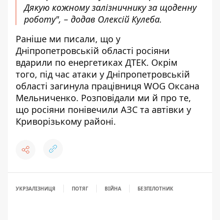
Дякую кожному залізничнику за щоденну
роботу", – додав Олексій Кулеба.
Раніше ми писали, що у
Дніпропетровській області росіяни
вдарили по енергетиках ДТЕК
. Окрім
того, під час атаки у Дніпропетровській
області
загинула працівниця WOG Оксана
Мельниченко
. Розповідали ми й про те,
що
росіяни понівечили АЗС та автівки
у
Криворізькому районі.
УКРЗАЛІЗНИЦЯ
ПОТЯГ
ВІЙНА
БЕЗПІЛОТНИК