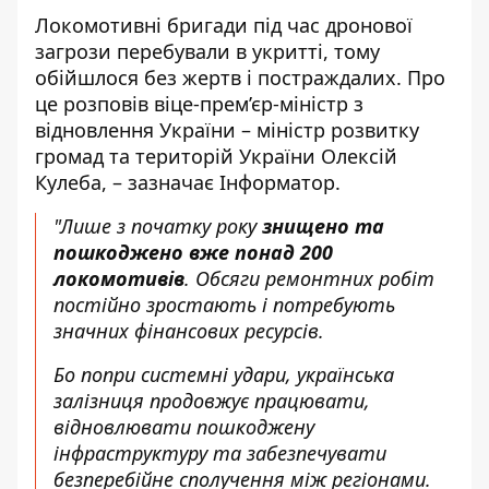
Локомотивні бригади під час дронової
загрози перебували в укритті, тому
обійшлося без жертв і постраждалих. Про
це
розповів віце-прем’єр-міністр з
відновлення України
– міністр розвитку
громад та територій України Олексій
Кулеба, – зазначає Інформатор.
"Лише з початку року
знищено та
пошкоджено вже понад 200
локомотивів
. Обсяги ремонтних робіт
постійно зростають і потребують
значних фінансових ресурсів.
Бо попри системні удари, українська
залізниця продовжує працювати,
відновлювати пошкоджену
інфраструктуру та забезпечувати
безперебійне сполучення між регіонами.