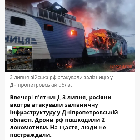
3 липня війська рф атакували залізницю у
Дніпропетровській області
Ввечері п'ятниці, 3 липня, росіяни
вкотре атакували залізничну
інфраструктуру у Дніпропетровській
області. Дрони рф пошкодили 2
локомотиви. На щастя, люди не
постраждали.