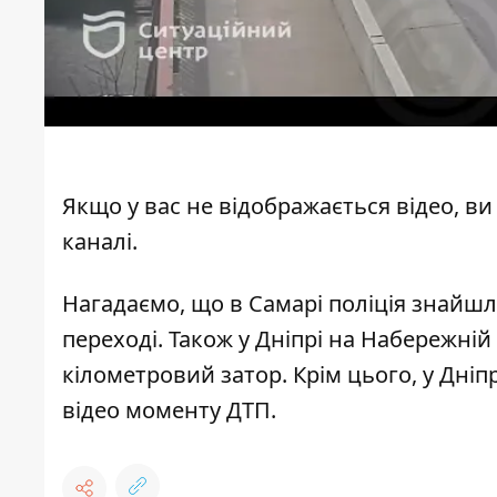
Якщо у вас не відображається відео, в
каналі
.
Нагадаємо, що
в Самарі поліція знайшл
переході
. Також
у Дніпрі на Набережній
кілометровий затор
. Крім цього,
у Дніп
відео моменту ДТП
.