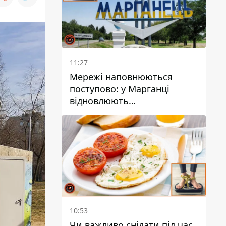
11:27
Мережі наповнюються
поступово: у Марганці
відновлюють
водопостачання
10:53
Чи важливо снідати під час