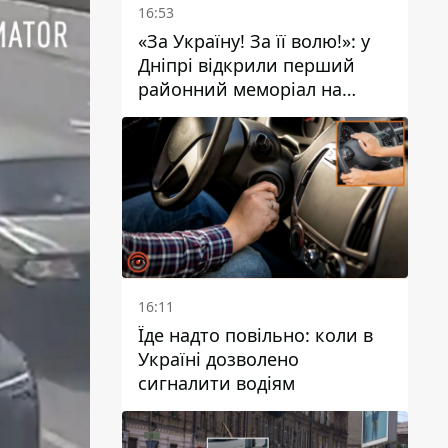
16:53
«За Україну! За її волю!»: у
Дніпрі відкрили перший
районний меморіал на
честь полеглих Захисників
16:11
Їде надто повільно: коли в
Україні дозволено
сигналити водіям