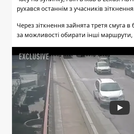
рухався останнім з учасників зіткнення.
Через зіткнення зайнята третя смуга в 
за можливості обирати інші маршрути, 
Play