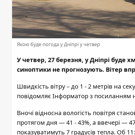
Якою буде погода у Дніпрі у четвер
У четвер, 27 березня, у Дніпрі буде 
синоптики не прогнозують. Вітер впр
Швидкість вітру – до 1 - 2 метрів на сек
повідомляє Інформатор з посиланням 
Вночі відносна вологість повітря стано
протягом дня — 41 - 43%, а ввечері — 4
показуватимуть 7 градусів тепла. Об 11