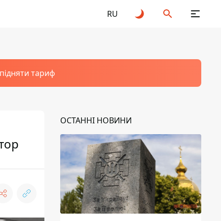
RU
 підняти тариф
ОСТАННІ НОВИНИ
атор