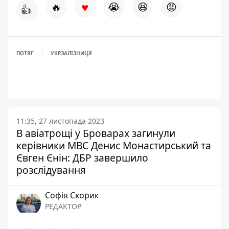
♥
🔥
😭
😆
😡
👍
ПОТЯГ
УКРЗАЛІЗНИЦЯ
11:35, 27 листопада 2023
В авіатрощі у Броварах загинули
керівники МВС Денис Монастирський та
Євген Єнін: ДБР завершило
розслідування
Софія Скорик
РЕДАКТОР