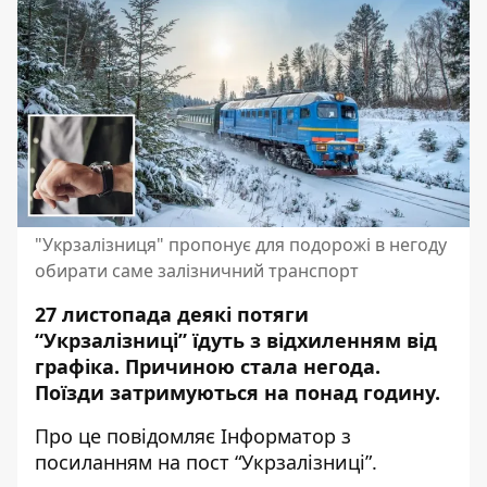
"Укрзалізниця" пропонує для подорожі в негоду
обирати саме залізничний транспорт
27 листопада деякі потяги
“Укрзалізниці” їдуть з відхиленням від
графіка. Причиною стала негода.
Поїзди
затримуються на понад годину
.
Про це повідомляє Інформатор з
посиланням на
пост “Укрзалізниці”
.