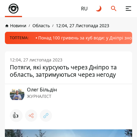
RU
Новини
Область
12:04, 27 Листопада 2023
Понад 100 гривень за куб води: у Дніпрі знов
ТОПТЕМА:
12:04, 27 листопада 2023
Потяги, які курсують через Дніпро та
область, затримуються через негоду
Олег Більдін
ЖУРНАЛІСТ
👍