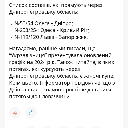
Список составів, які прямують через
Дніпропетровську область:
№53/54 Одеса - Дніпро;
№253/254 Одеса - Кривий Ріг;
№119/120 Львів - Запоріжжя.
Нагадаємо, раніше ми писали, що
“
Укрзалізниця” презентувала оновлений
графік на 2024 рік
. Також читайте, в яких
потягах, які
курсують через
Дніпропетровську область, є жіночі купе
.
Крім цього, Інформатор повідомляв, що з
Дніпра стало значно
простіше дістатися
потягом до Словаччини
.