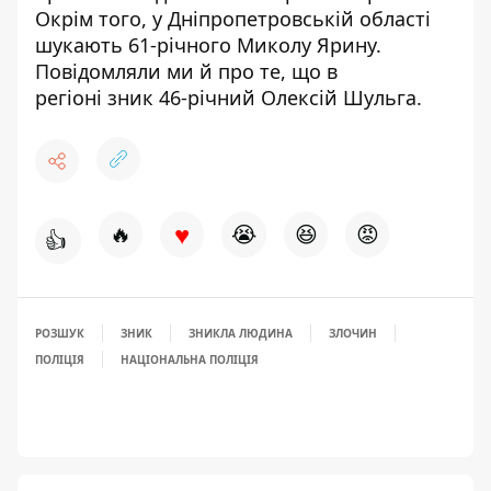
Окрім того,
у Дніпропетровській області
шукають 61-річного
Миколу Ярину.
Повідомляли ми й про те, що в
регіоні
зник 46-річний Олексій Шульга
.
♥
🔥
😭
😆
😡
👍
РОЗШУК
ЗНИК
ЗНИКЛА ЛЮДИНА
ЗЛОЧИН
ПОЛІЦІЯ
НАЦІОНАЛЬНА ПОЛІЦІЯ