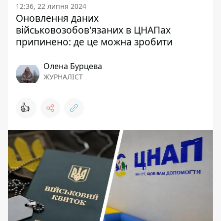
12:36, 22 липня 2024
Оновлення даних
військовозобов'язаних в ЦНАПах
припинено: де це можна зробити
Олена Бурцева
ЖУРНАЛІСТ
👍