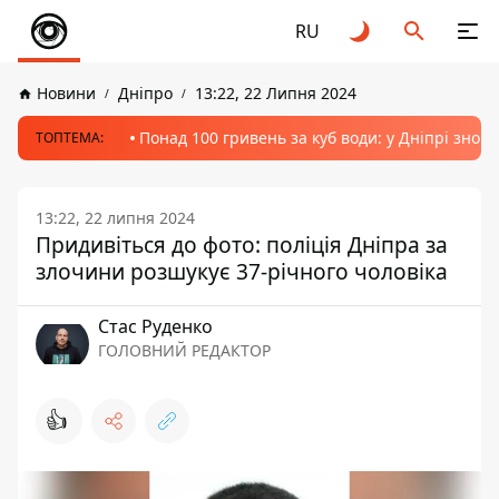
RU
Новини
Дніпро
13:22, 22 Липня 2024
Понад 100 гривень за куб води: у Дніпрі знов
ТОПТЕМА:
13:22, 22 липня 2024
Придивіться до фото: поліція Дніпра за
злочини розшукує 37-річного чоловіка
Стас Руденко
ГОЛОВНИЙ РЕДАКТОР
👍