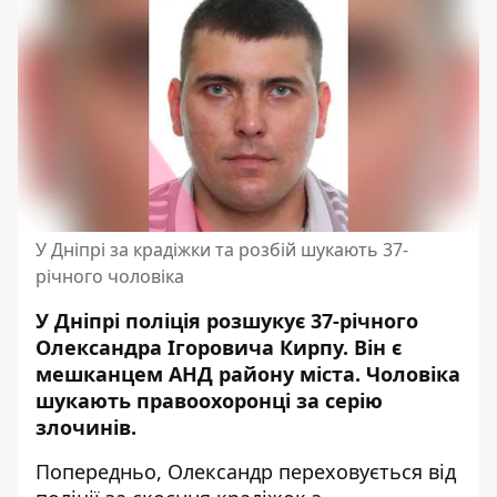
У Дніпрі за крадіжки та розбій шукають 37-
річного чоловіка
У Дніпрі поліція розшукує 37-річного
Олександра Ігоровича Кирпу. Він є
мешканцем АНД району міста. Чоловіка
шукають правоохоронці за серію
злочинів.
Попередньо, Олександр переховується від