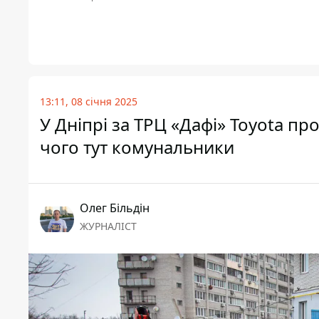
13:11, 08 січня 2025
У Дніпрі за ТРЦ «Дафі» Toyota пр
чого тут комунальники
Олег Більдін
ЖУРНАЛІСТ