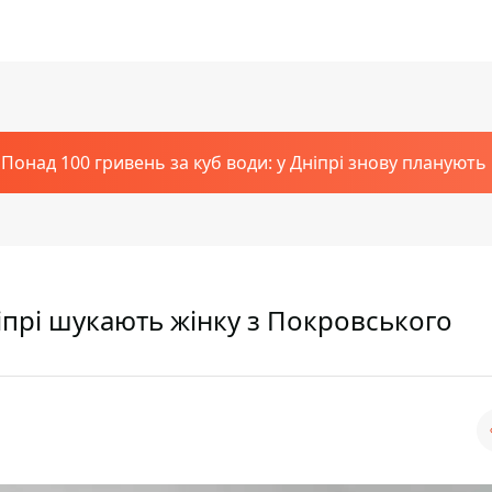
Понад 100 гривень за куб води: у Дніпрі знову планують
ніпрі шукають жінку з Покровського