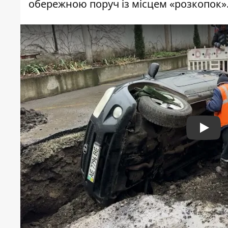
обережною поруч із місцем «розкопок»
Play