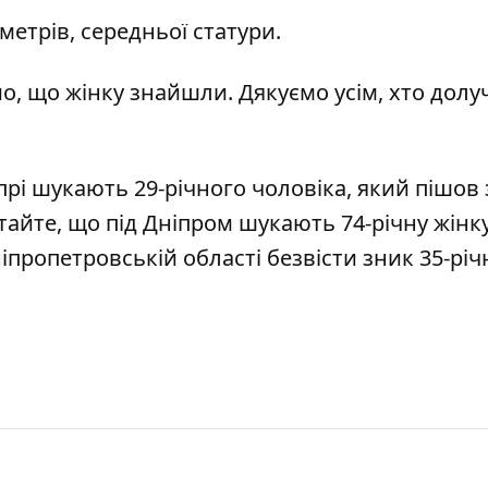
иметрів, середньої статури.
омо, що жінку знайшли. Дякуємо усім, хто долу
прі шукають 29-річного чоловіка, який пішов 
итайте, що під Дніпром
шукають 74-річну жінк
ніпропетровській області
безвісти зник 35-рі