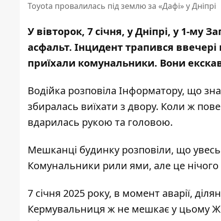
Toyota провалилась під землю за «Дафі» у Дніпрі
У вівторок, 7 січня, у Дніпрі, у 1-му 
асфальт
. Інцидент трапився ввечері
приїхали комунальники. Вони екскав
Водійка розповіла Інформатору, що зн
збиралась виїхати з двору. Коли ж пов
вдарилась рукою та головою.
Мешканці будинку розповіли, що увесь 
Комунальники рили ями, але це нічого 
7 січня 2025 року, в момент аварії, діл
Кермувальниця ж не мешкає у цьому ЖК,