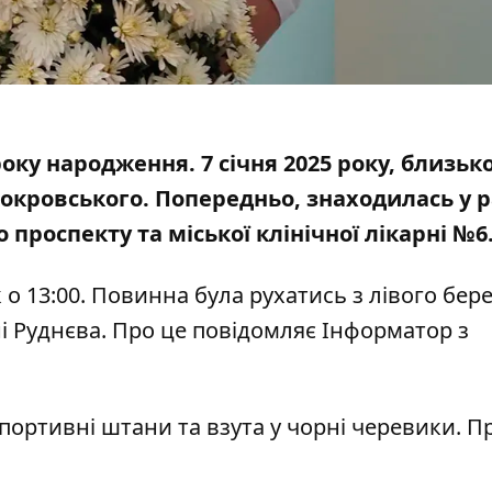
оку народження. 7 січня 2025 року, близько 
Покровського. Попередньо, знаходилась у 
проспекту та міської клінічної лікарні №6
 о 13:00. Повинна була рухатись з лівого бере
і Руднєва. Про це повідомляє Інформатор з
спортивні штани та взута у чорні черевики. П