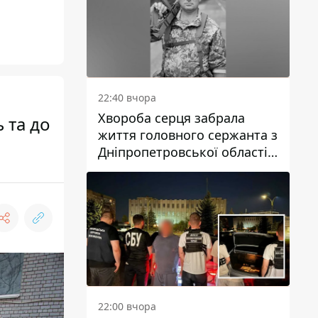
22:40 вчора
Хвороба серця забрала
 та до
життя головного сержанта з
Дніпропетровської області
Юрія Свистуна
22:00 вчора