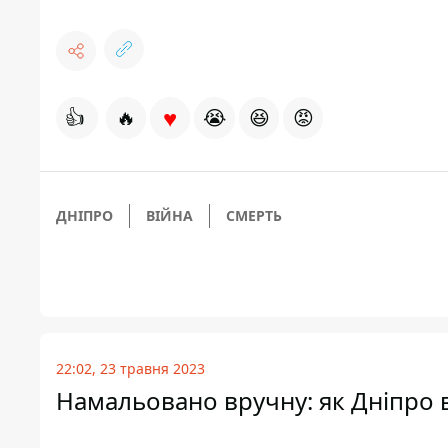
♥
👍
🔥
😭
😆
😡
ДНІПРО
ВІЙНА
СМЕРТЬ
22:02, 23 травня 2023
Намальовано вручну: як Дніпро в