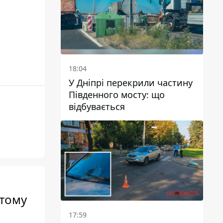
18:04
У Дніпрі перекрили частину
Південного мосту: що
відбувається
 тому
17:59