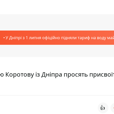
У Дніпрі з 1 липня офіційно підняли тариф на воду ма
 Коротову із Дніпра просять присвої
👍