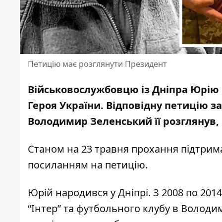
Петицію має розглянути Президент
Військовослужбовцю із Дніпра Юрію 
Героя України.
Відповідну петицію з
Володимир Зеленський її розглянув, 
Станом на 23 травня прохання підтрим
посиланням на петицію
.
Юрій народився у Дніпрі. З 2008 по 201
“Інтер” та футбольного клубу в Волод