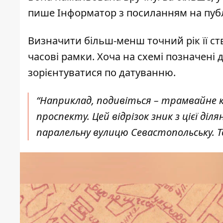
пише Інформатор
з посиланням на пуб
Визначити більш-менш точний рік її ст
часові рамки. Хоча на схемі позначені 
зорієнтуватися по датуванню.
“Наприклад, подивіться – трамвайне кі
проспекту. Цей відрізок зник з цієї діл
паралельну вулицю Севастопольську. Т