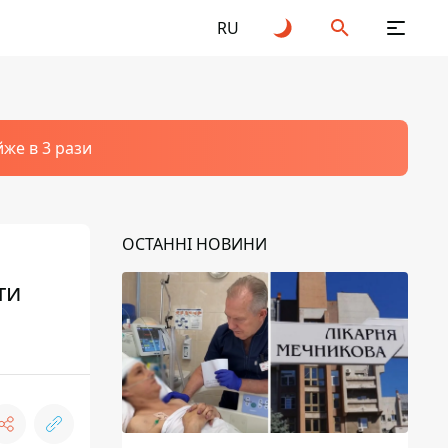
RU
йже в 3 рази
ОСТАННІ НОВИНИ
ти