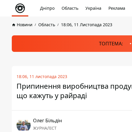
Дніпро
Область
Україна
Реклама
Новини
Область
18:06, 11 Листопада 2023
ТОПТЕМА:
18:06, 11 листопада 2023
Припинення виробництва продукц
що кажуть у райраді
Олег Більдін
ЖУРНАЛІСТ