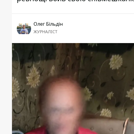
Олег Більдін
ЖУРНАЛІСТ