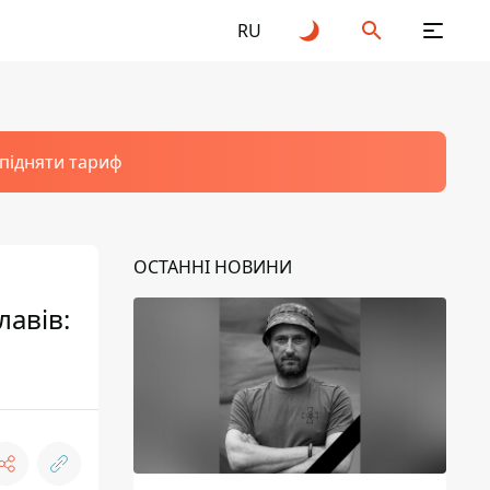
RU
 підняти тариф
ОСТАННІ НОВИНИ
авів: