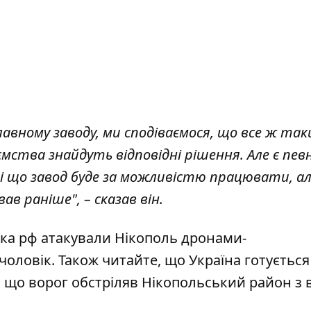
авному заводу, ми сподіваємося, що все ж так
ємства знайдуть відповідні рішення. Але є певн
і що завод буде за можливістю працювати, ал
ав раніше", – сказав він.
ька рф атакували Нікополь дронами-
 чоловік. Також читайте, що
Україна готується
е, що
ворог обстріляв Нікопольський район з 