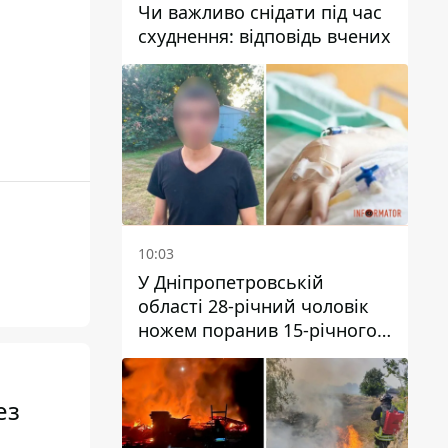
Чи важливо снідати під час
схуднення: відповідь вчених
10:03
У Дніпропетровській
області 28-річний чоловік
ножем поранив 15-річного
хлопця
ез