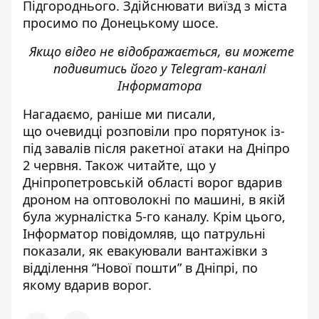
Підгороднього. Здійснювати виїзд з міста
просимо по Донецькому шосе.
Якщо відео не відображається, ви можете
подивитись його у
Telegram-каналі
Інформатора
Нагадаємо, раніше ми писали,
що
очевидці розповіли про порятунок із-
під завалів після ракетної атаки на Дніпро
2 червня
. Також читайте, що
у
Дніпропетровській області ворог вдарив
дроном на оптоволокні по машині, в якій
була журналістка 5-го каналу
. Крім цього,
Інформатор повідомляв, що
патрульні
показали, як евакуювали вантажівки з
відділення “Нової пошти” в Дніпрі, по
якому вдарив ворог
.