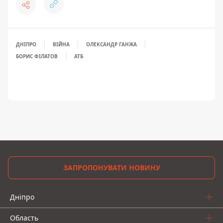
ДНІПРО
ВІЙНА
ОЛЕКСАНДР ГАНЖА
БОРИС ФІЛАТОВ
АТБ
ЗАПРОПОНУВАТИ НОВИНУ
Дніпро
Область