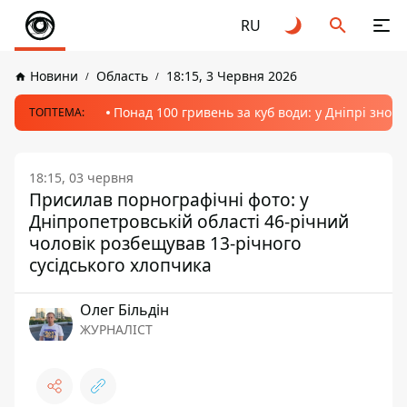
RU
Новини
Область
18:15, 3 Червня 2026
Понад 100 гривень за куб води: у Дніпрі знов
ТОПТЕМА:
18:15, 03 червня
Присилав порнографічні фото: у
Дніпропетровській області 46-річний
чоловік розбещував 13-річного
сусідського хлопчика
Олег Більдін
ЖУРНАЛІСТ