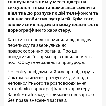
спілкувався з ним у месенджері на
сексуальні теми та намагався схилити
підлітка до розпусних дій телефоном та
під час особистих зустрічей. Крім того,
зловмисник надсилав йому власні фото
порнографічного характеру.
Батьки потерпілого виявили відповідну
переписку та звернулись до
правоохоронних органів. Про це
повідомляє Інформатор з посиланням на
пост Офісу генерального прокурора
.
Чоловіку повідомили йому про підозру за
фактом вчинення розпусних дій щодо
неповнолітнього та розповсюдження
матеріалів порнографічного характеру.
Запобіжний захід – тримання під вартою
без права внесення застави.