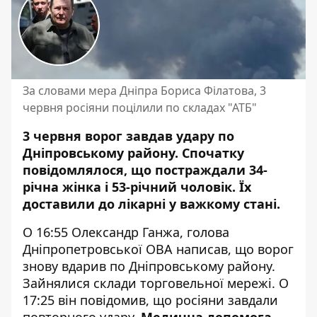
За словами мера Дніпра Бориса Філатова, 3
червня росіяни поцілили по складах "АТБ"
3 червня ворог завдав удару по
Дніпровському району. Спочатку
повідомлялося, що постраждали 34-
річна жінка і 53-річний чоловік. Їх
доставили до лікарні у важкому стані.
О 16:55 Олександр Ганжа, голова
Дніпропетровської ОВА написав, що ворог
знову вдарив по Дніпровському району.
Зайнялися склади торговельної мережі. О
17:25 він повідомив, що росіяни завдали