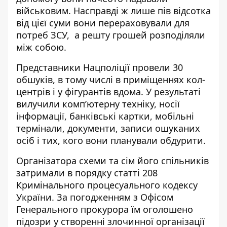
військовим. Насправді ж лише пів відсотка
від цієї суми вони перераховували для
потреб ЗСУ, а решту грошей розподіляли
між собою.
Представники Нацполіції провели 30
обшуків, в тому числі в приміщеннях кол-
центрів і у фігурантів вдома. У результаті
вилучили комп’ютерну техніку, носії
інформації, банківські картки, мобільні
термінали, документи, записи ошуканих
осіб і тих, кого вони планували обдурити.
Організатора схеми та сім його спільників
затримали в порядку статті 208
Кримінального процесуального кодексу
України. За погодженням з Офісом
Генерального прокурора їм оголошено
підозри у створенні злочинної організації