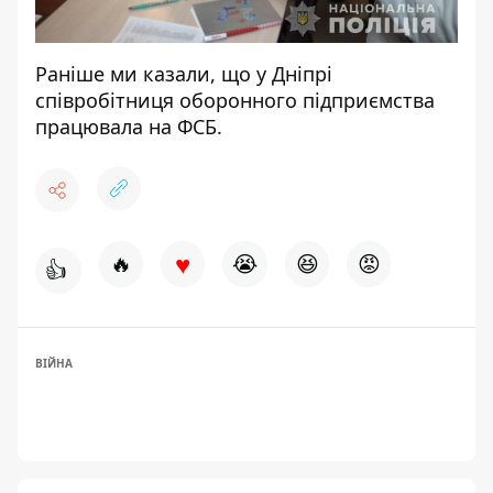
Раніше ми казали, що у Дніпрі
співробітниця оборонного підприємства
працювала на ФСБ.
♥
🔥
😭
😆
😡
👍
ВІЙНА