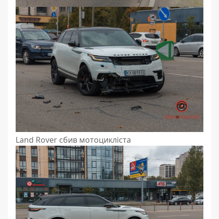
Land Rover сбив мотоцикліста