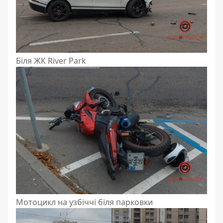
Біля ЖК River Park
Мотоцикл на узбіччі біля парковки