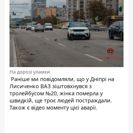
На дорозі уламки
Раніше ми повідомляли, що у Дніпрі на
Лисиченко ВАЗ зіштовхнувся з
тролейбусом №20,
жінка померла у
швидкій, ще троє людей постраждали
.
Також є
відео моменту
цієї аварії.