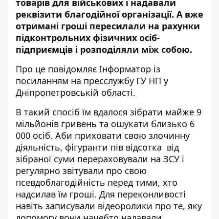
товарів для військових і надавали
реквізити благодійної організації. А вже
отримані гроші пересилали на рахунки
підконтрольних фізичних осіб-
підприємців і розподіляли між собою.
Про це повідомляє Інформатор із
посиланням
на пресслужбу ГУ НП у
Дніпропетровській області.
В такий спосіб їм вдалося зібрати майже 9
мільйонів гривень та ошукати близько 6
000 осіб. Аби приховати свою злочинну
діяльність, фігуранти пів відсотка від
зібраної суми перераховували на ЗСУ і
регулярно звітували про свою
псевдоблагодійність перед тими, хто
надсилав їм гроші. Для переконливості
навіть записували відеоролики про те, яку
допомогу вони начебто надавали