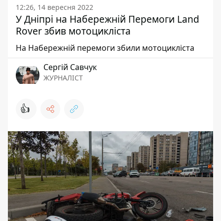
12:26, 14 вересня 2022
У Дніпрі на Набережній Перемоги Land
Rover збив мотоцикліста
На Набережній перемоги збили мотоцикліста
Сергій Савчук
ЖУРНАЛІСТ
👍