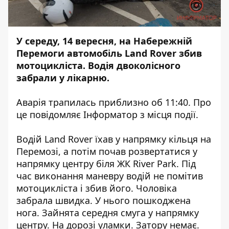
У середу, 14 вересня, на Набережній
Перемоги автомобіль
Land Rover
збив
мотоцикліста. Водія двоколісного
забрали у лікарню.
Аварія трапилась приблизно об 11:40. Про
це повідомляє Інформатор з місця події.
Водій Land Rover їхав у напрямку кільця на
Перемозі, а потім почав розвертатися у
напрямку центру біля ЖК River Park. Під
час виконання маневру водій не помітив
мотоцикліста і збив його. Чоловіка
забрала швидка. У нього пошкоджена
нога. Зайнята середня смуга у напрямку
центру. На дорозі уламки. Затору немає.