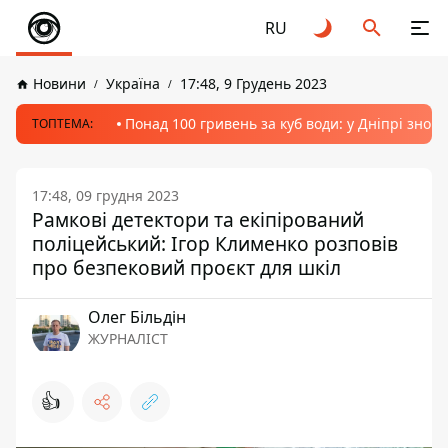
RU
Новини
Україна
17:48, 9 Грудень 2023
Понад 100 гривень за куб води: у Дніпрі знов
ТОПТЕМА:
17:48, 09 грудня 2023
Рамкові детектори та екіпірований
поліцейський: Ігор Клименко розповів
про безпековий проєкт для шкіл
Олег Більдін
ЖУРНАЛІСТ
👍