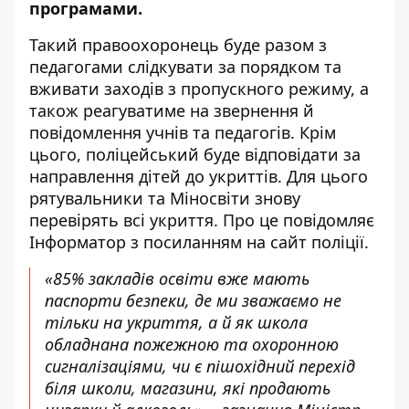
програмами.
Такий правоохоронець буде разом з
педагогами слідкувати за порядком та
вживати заходів з пропускного режиму, а
також реагуватиме на звернення й
повідомлення учнів та педагогів. Крім
цього, поліцейський буде відповідати за
направлення дітей до укриттів. Для цього
рятувальники та Міносвіти знову
перевірять всі укриття. Про це повідомляє
Інформатор з посиланням на
сайт поліції
.
«85% закладів освіти вже мають
паспорти безпеки, де ми зважаємо не
тільки на укриття, а й як школа
обладнана пожежною та охоронною
сигналізаціями, чи є пішохідний перехід
біля школи, магазини, які продають