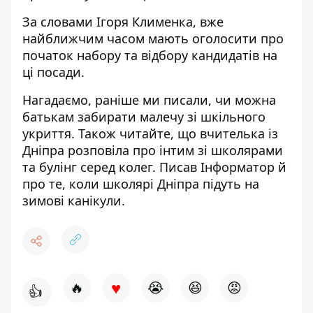
За словами Ігоря Клименка, вже
найближчим часом мають оголосити про
початок набору та відбору кандидатів на
ці посади.
Нагадаємо, раніше ми писали,
чи можна
батькам забирати малечу зі шкільного
укриття
. Також читайте, що вчителька із
Дніпра розповіла
про інтим зі школярами
та булінг серед колег
. Писав Інформатор й
про те, коли школярі Дніпра
підуть на
зимові канікули
.
♥
🔥
😭
😆
😡
👍