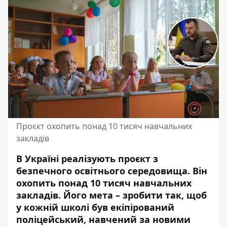
Проєкт охопить понад 10 тисяч навчальних
закладів
В Україні реалізують проєкт з
безпечного освітнього середовища. Він
охопить понад
10 тисяч навчальних
закладів
. Його мета – зробити так, щоб
у кожній школі був екіпірований
поліцейський, навчений за новими