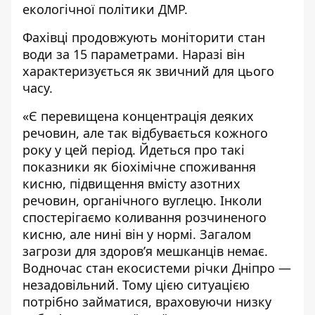
екологічної політики ДМР.
Фахівці продовжують моніторити стан
води за 15 параметрами. Наразі він
характеризується як звичний для цього
часу.
«Є перевищена концентрація деяких
речовин, але так відбувається кожного
року у цей період. Йдеться про такі
показники як біохімічне споживання
кисню, підвищення вмісту азотних
речовин, органічного вуглецю. Інколи
спостерігаємо коливання розчиненого
кисню, але нині він у нормі. Загалом
загрози для здоров’я мешканців немає.
Водночас стан екосистеми річки Дніпро —
незадовільний. Тому цією ситуацією
потрібно займатися, враховуючи низку