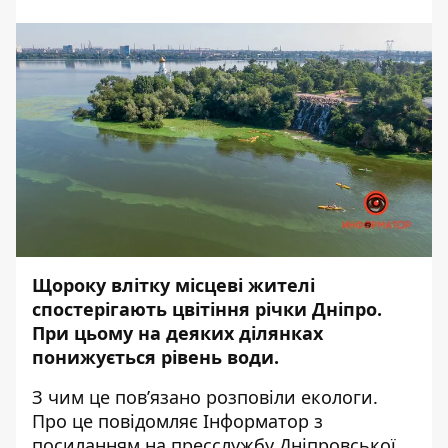
Щороку влітку місцеві жителі
спостерігають цвітіння річки Дніпро.
При цьому на деяких ділянках
понижується рівень води.
З чим це пов’язано розповіли екологи.
Про це повідомляє
Інформатор
з
посиланням на
пресслужбу
Дніпровської