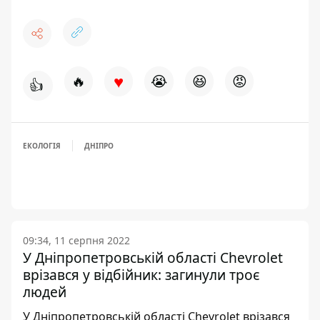
♥
🔥
😭
😆
😡
👍
ЕКОЛОГІЯ
ДНІПРО
09:34, 11 серпня 2022
У Дніпропетровській області Chevrolet
врізався у відбійник: загинули троє
людей
У Дніпропетровській області Chevrolet врізався