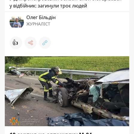
у відбійник: загинули троє людей
Олег Більдін
ЖУРНАЛІСТ
👍