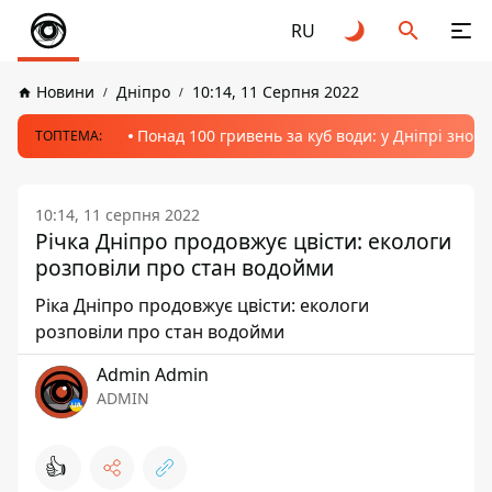
RU
Новини
Дніпро
10:14, 11 Серпня 2022
Понад 100 гривень за куб води: у Дніпрі знов
ТОПТЕМА:
10:14, 11 серпня 2022
Річка Дніпро продовжує цвісти: екологи
розповіли про стан водойми
Ріка Дніпро продовжує цвісти: екологи
розповіли про стан водойми
Admin Admin
ADMIN
👍