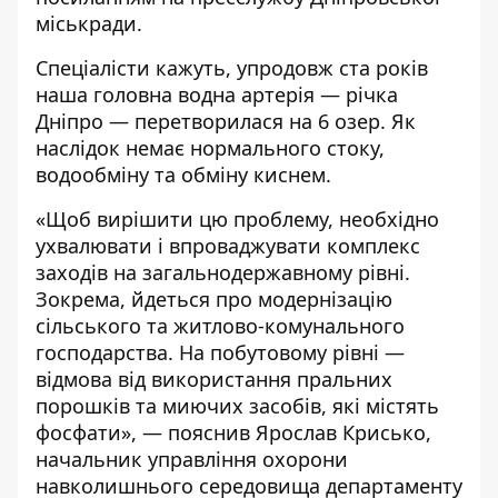
міськради.
Спеціалісти кажуть, упродовж ста років
наша головна водна артерія — річка
Дніпро — перетворилася на 6 озер. Як
наслідок немає нормального стоку,
водообміну та обміну киснем.
«Щоб вирішити цю проблему, необхідно
ухвалювати і впроваджувати комплекс
заходів на загальнодержавному рівні.
Зокрема, йдеться про модернізацію
сільського та житлово-комунального
господарства. На побутовому рівні —
відмова від використання пральних
порошків та миючих засобів, які містять
фосфати», — пояснив Ярослав Крисько,
начальник управління охорони
навколишнього середовища департаменту