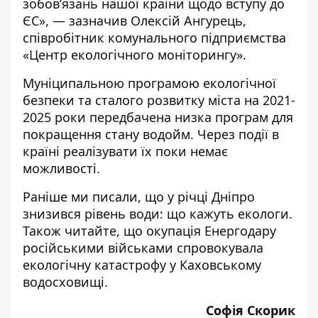
зобов’язань нашої країни щодо вступу до
ЄС», — зазначив Олексій Ангурець,
співробітник комунального підприємства
«Центр екологічного моніторингу».
Муніципальною програмою екологічної
безпеки та сталого розвитку міста на 2021-
2025 роки передбачена низка програм для
покращення стану водойм. Через події в
країні реалізувати їх поки немає
можливості.
Раніше ми писали, що
у річці Дніпро
знизився рівень води: що кажуть екологи
.
Також читайте, що
окупація Енергодару
російськими військами спровокувала
екологічну катастрофу у Каховському
водосховищі
.
Софія Скорик