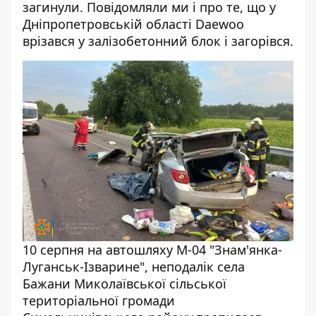
загинули
. Повідомляли ми і про те, що у
Дніпропетровській області Daewoo
врізався у залізобетонний блок і загорівся
.
10 серпня на автошляху М-04 "Знам'янка-
Луганськ-Ізварине", неподалік села
Бажани Миколаївської сільської
територіальної громади