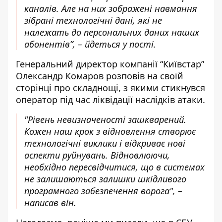
каналів. Але на них зображені навмання
зібрані технологічні дані, які не
належать до персональних даних наших
абонентів”, – йдеться у пості.
Генеральний директор компанії “Київстар”
Олександр Комаров розповів на своїй
сторінці
про складнощі, з якими стикнувся
оператор під час ліквідації наслідків атаки.
"Рівень невизначеності зашкварений.
Кожен наш крок з відновлення створює
технологічні виклики і відкриває нові
аспекти руйнувань. Відновлюючи,
необхідно пересвідчитися, що в системах
не залишаються залишки шкідливого
програмного забезпечення ворога", –
написав він.