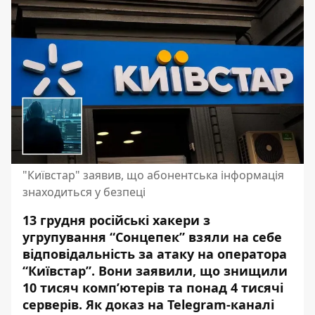
"Київстар" заявив, що абонентська інформація
знаходиться у безпеці
13 грудня російські хакери з
угрупування “Сонцепек” взяли на себе
відповідальність за атаку на оператора
“Київстар”. Вони заявили, що знищили
10 тисяч комп’ютерів та понад 4 тисячі
серверів. Як доказ на Telegram-каналі