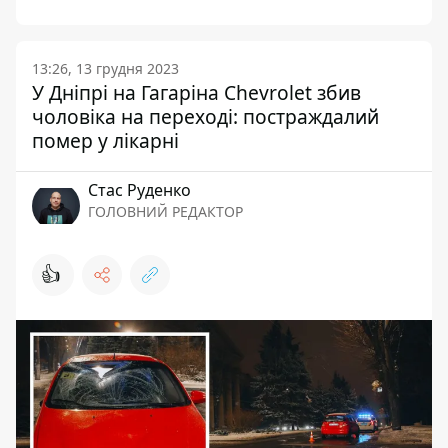
13:26, 13 грудня 2023
У Дніпрі на Гагаріна Chevrolet збив
чоловіка на переході: постраждалий
помер у лікарні
Стас Руденко
ГОЛОВНИЙ РЕДАКТОР
👍