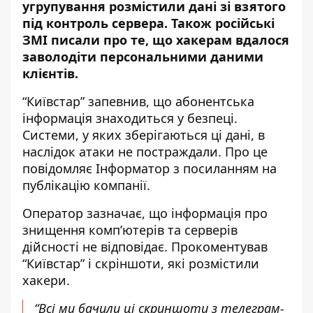
угрупування розмістили дані зі взятого
під контроль сервера. Також російські
ЗМІ писали про те, що хакерам вдалося
заволодіти персональними даними
клієнтів.
“Київстар” запевнив, що абонентська
інформація знаходиться у безпеці.
Системи, у яких зберігаються ці дані, в
наслідок атаки не постраждали. Про це
повідомляє Інформатор з посиланням на
публікацію компанії
.
Оператор зазначає, що інформація про
знищення комп’ютерів та серверів
дійсності не відповідає. Прокоментував
“Київстар” і скріншоти, які розмістили
хакери.
“
Всі ми бачили ці скриншоти з телеграм-