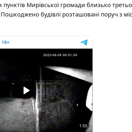
их пунктів Мирівської громади близько третьо
 Пошкоджено будівлі розташовані поруч з міс