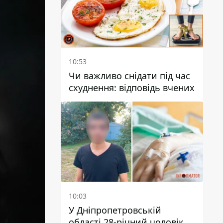
10:53
Чи важливо снідати під час
схуднення: відповідь вчених
10:03
У Дніпропетровській
області 28-річний чоловік