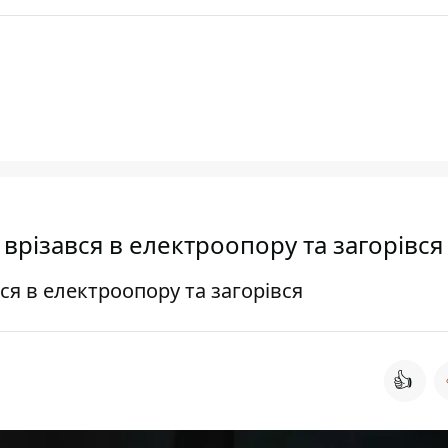
 врізався в електроопору та загорівся
ся в електроопору та загорівся
👍