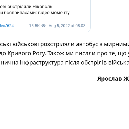
ські військові
розстріляли автобус
з мирним
о Кривого Рогу. Також ми писали про те, що
нична інфраструктура після обстрілів військ
Ярослав 