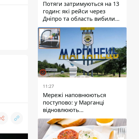
Потяги затримуються на 13
годин: які рейси через
Дніпро та область вибилися
з графіка
11:27
Мережі наповнюються
поступово: у Марганці
відновлюють
водопостачання