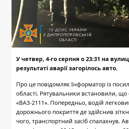
У четвер, 4-го серпня о 23:31 на вул
результаті аварії загорілось авто.
Про це повідомляє
Інформатор
із поси
області.
Рятувальники встановили, що с
«ВАЗ-2111». Попередньо, водій легкови
дорожнього покриття де здійснив зіткн
чого, транспортний засіб спалахнув. Ав