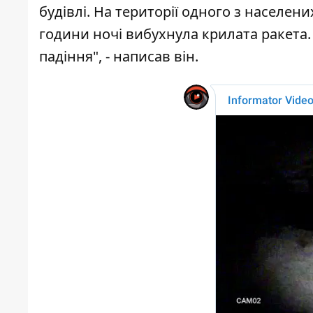
будівлі. На території одного з населен
години ночі вибухнула крилата ракета.
падіння", - написав він.