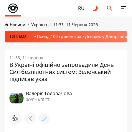
RU
Новини
Україна
11:33, 11 Червня 2026
Понад 100 гривень за куб води: у Дніпрі знов
ТОПТЕМА:
11:33, 11 червня
В Україні офіційно запровадили День
Сил безпілотних систем: Зеленський
підписав указ
Валерія Головачова
ЖУРНАЛІСТ
👍