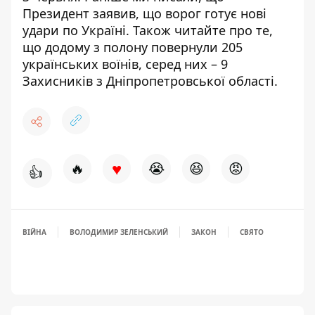
Президент заявив, що ворог готує нові
удари по Україні
. Також читайте про те,
що
додому з полону повернули 205
українських воїнів, серед них – 9
Захисників з Дніпропетровської області
.
♥
🔥
😭
😆
😡
👍
ВІЙНА
ВОЛОДИМИР ЗЕЛЕНСЬКИЙ
ЗАКОН
СВЯТО