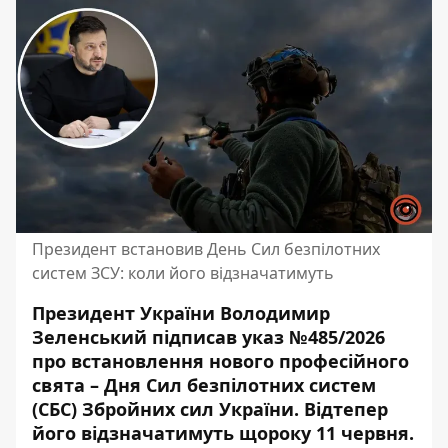
Президент встановив День Сил безпілотних
систем ЗСУ: коли його відзначатимуть
Президент України Володимир
Зеленський підписав
указ №485/2026
про встановлення нового професійного
свята – Дня Сил безпілотних систем
(СБС) Збройних сил України. Відтепер
його відзначатимуть щороку 11 червня.