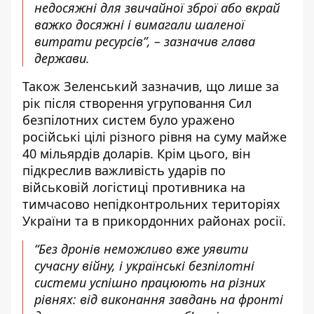
недосяжні для звичайної зброї або вкрай
важко досяжні і вимагали шаленої
витрати ресурсів”, – зазначив глава
держави.
Також Зеленський зазначив, що лише за
рік після створення угруповання Сил
безпілотних систем було уражено
російські цілі різного рівня на суму майже
40 мільярдів доларів. Крім цього, він
підкреслив важливість ударів по
військовій логістиці противника на
тимчасово непідконтрольних територіях
України та в прикордонних районах росії.
“Без дронів неможливо вже уявити
сучасну війну, і українські безпілотні
системи успішно працюють на різних
рівнях: від виконання завдань на фронті